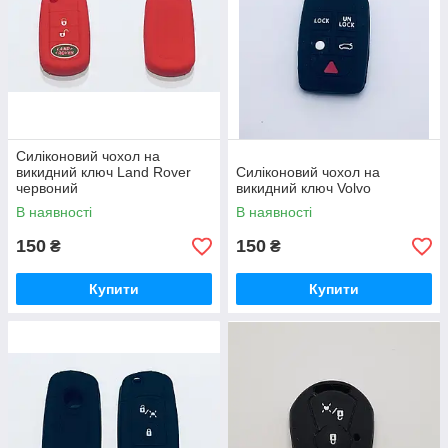
Силіконовий чохол на
викидний ключ Land Rover
Силіконовий чохол на
червоний
викидний ключ Volvo
В наявності
В наявності
150
150
₴
₴
Купити
Купити