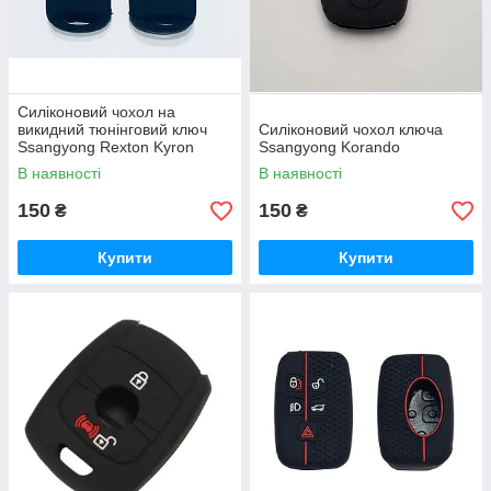
Силіконовий чохол на
викидний тюнінговий ключ
Силіконовий чохол ключа
Ssangyong Rexton Kyron
Ssangyong Korando
Action
В наявності
В наявності
150
150
₴
₴
Купити
Купити