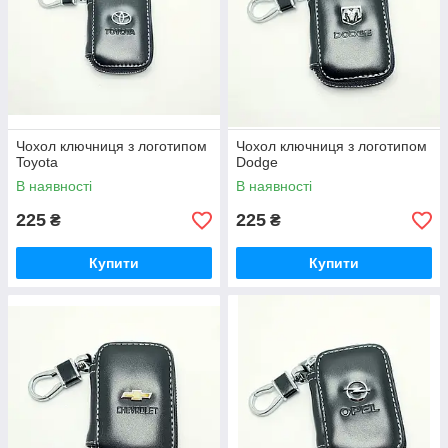
Чохол ключниця з логотипом
Чохол ключниця з логотипом
Toyota
Dodge
В наявності
В наявності
225
225
₴
₴
Купити
Купити