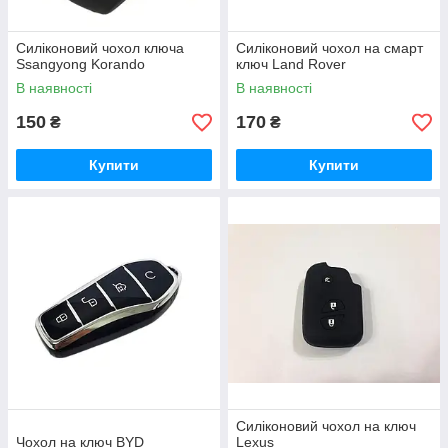
Силіконовий чохол ключа
Силіконовий чохол на смарт
Ssangyong Korando
ключ Land Rover
В наявності
В наявності
150
170
₴
₴
Купити
Купити
Силіконовий чохол на ключ
Чохол на ключ BYD
Lexus