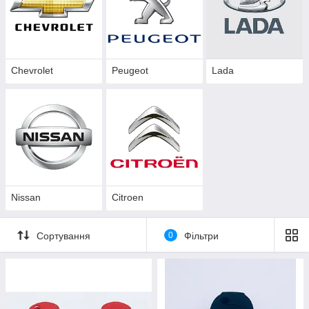
Chevrolet
Peugeot
Lada
Nissan
Citroen
Сортування
0
Фільтри