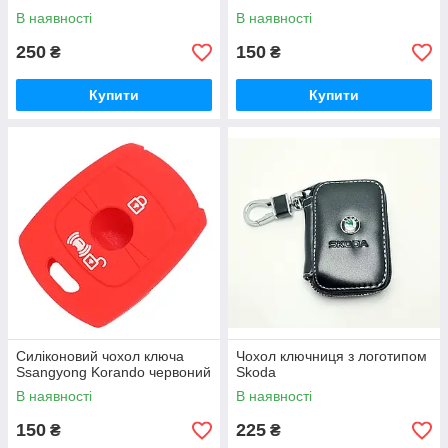
В наявності
В наявності
250
150
₴
₴
Купити
Купити
Силіконовий чохол ключа
Чохол ключниця з логотипом
Ssangyong Korando червоний
Skoda
В наявності
В наявності
150
225
₴
₴