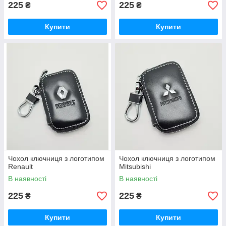
225
225
₴
₴
Купити
Купити
Чохол ключниця з логотипом
Чохол ключниця з логотипом
Renault
Mitsubishi
В наявності
В наявності
225
225
₴
₴
Купити
Купити