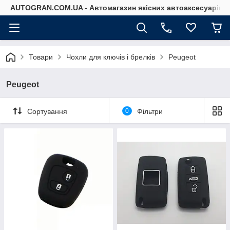
AUTOGRAN.COM.UA - Автомагазин якісних автоаксесуарів
Товари
Чохли для ключів і брелків
Peugeot
Peugeot
Сортування
0
Фільтри