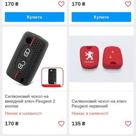
170
170
₴
₴
Купити
Купити
Силіконовий чохол на
викидний ключ Peugeot 2
Силіконовий чохол на ключ
кнопки
Peugeot червоний
Немає в наявності
Немає в наявності
170
135
₴
₴