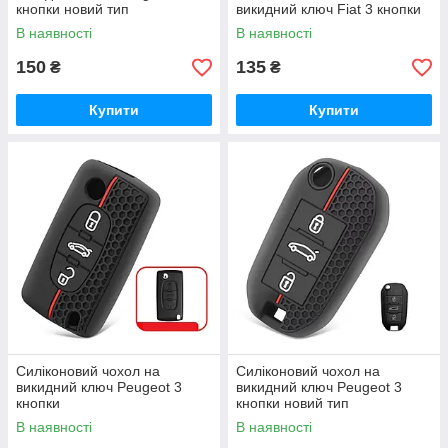
кнопки новий тип
викидний ключ Fiat 3 кнопки
В наявності
В наявності
150
135
₴
₴
Купити
Купити
Силіконовий чохол на
Силіконовий чохол на
викидний ключ Peugeot 3
викидний ключ Peugeot 3
кнопки
кнопки новий тип
В наявності
В наявності