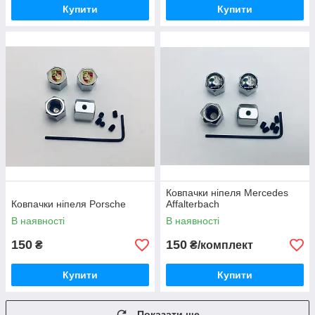
Купити
Купити
Ковпачки ніпеля Mercedes
Ковпачки ніпеля Porsche
Affalterbach
В наявності
В наявності
150
150
₴
₴/комплект
Купити
Купити
Показати ще