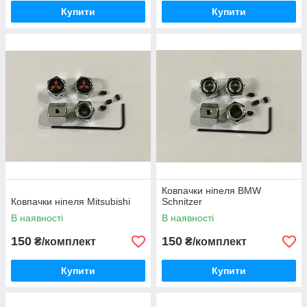
Купити
Купити
Ковпачки ніпеля BMW
Ковпачки ніпеля Mitsubishi
Schnitzer
В наявності
В наявності
150
150
₴/комплект
₴/комплект
Купити
Купити