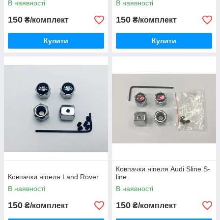
В наявності
В наявності
150
150
₴/комплект
₴/комплект
Купити
Купити
Ковпачки ніпеля Audi Sline S-
Ковпачки ніпеля Land Rover
line
В наявності
В наявності
150
150
₴/комплект
₴/комплект