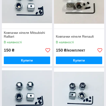
Ковпачки ніпеля Mitsubishi
Ralliart
Ковпачки ніпеля Renault
В наявності
В наявності
150
150
₴
₴/комплект
Купити
Купити