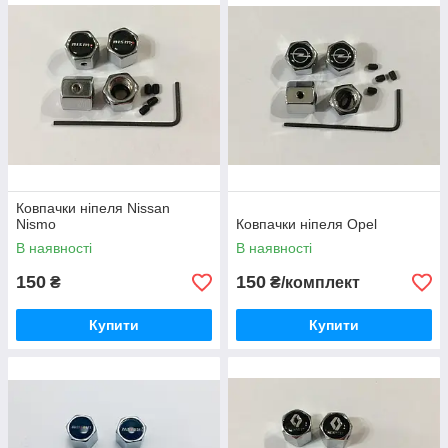
Ковпачки ніпеля Nissan
Nismo
Ковпачки ніпеля Opel
В наявності
В наявності
150
150
₴
₴/комплект
Купити
Купити