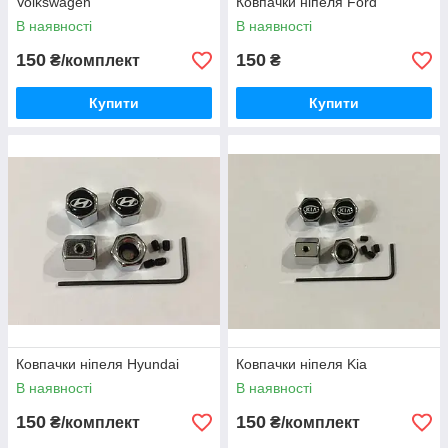
Volkswagen
Ковпачки ніпеля Ford
В наявності
В наявності
150
150
₴/комплект
₴
Купити
Купити
Ковпачки ніпеля Hyundai
Ковпачки ніпеля Kia
В наявності
В наявності
150
150
₴/комплект
₴/комплект