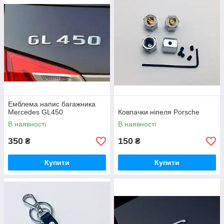
Емблема напис багажника
Mercedes GL450
Ковпачки ніпеля Porsche
В наявності
В наявності
350
150
₴
₴
Купити
Купити