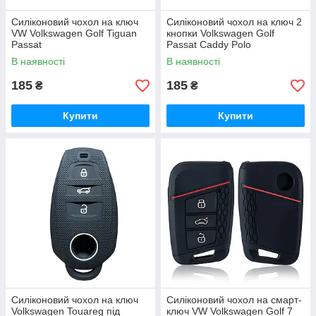
Силіконовий чохол на ключ
Силіконовий чохол на ключ 2
VW Volkswagen Golf Tiguan
кнопки Volkswagen Golf
Passat
Passat Caddy Polo
В наявності
В наявності
185
185
₴
₴
Купити
Купити
Силіконовий чохол на ключ
Силіконовий чохол на смарт-
Volkswagen Touareg під
ключ VW Volkswagen Golf 7