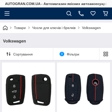
AUTOGRAN.COM.UA - Автомагазин якісних автоаксесуарів
Товари
Чохли для ключів і брелків
Volkswagen
Volkswagen
Сортування
0
Фільтри