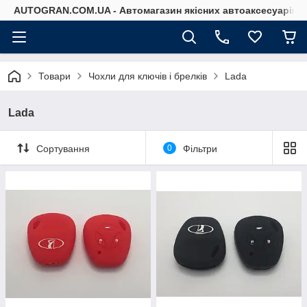
AUTOGRAN.COM.UA - Автомагазин якісних автоаксесуарів
Товари
Чохли для ключів і брелків
Lada
Lada
Сортування
0
Фільтри