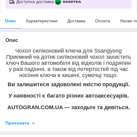
Доступна доставка
Опис
Характеристики
Доставка
Оплата
Умови п
Опис
Чохол силіконовий ключа для Ssangyong
Приємний на дотик силіконовий чохол захистить
ключ Вашого автомобіля від відколів і подряпин
у разі падіння, а також від потертостей під час
носіння ключа в кишені, сумочці тощо.
Ви залишитеся задоволені якістю продукції.
У наявності є багато різних автоаксесуарів.
AUTOGRAN.COM.UA — заходьте та дивіться.
Приховати