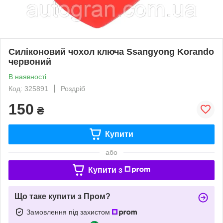
Силіконовий чохол ключа Ssangyong Korando
червоний
В наявності
Код: 325891
Роздріб
150
₴
Купити
або
Купити з
Що таке купити з Пром?
Замовлення під захистом