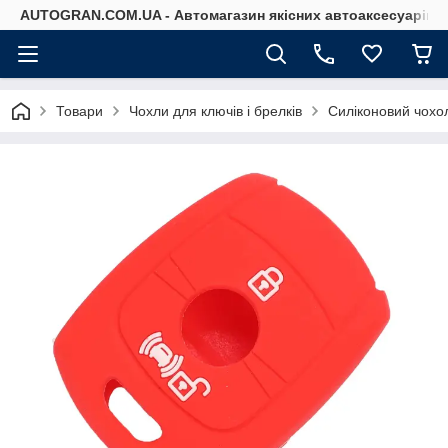
AUTOGRAN.COM.UA - Автомагазин якісних автоаксесуарів
Товари
Чохли для ключів і брелків
Силіконовий чохо