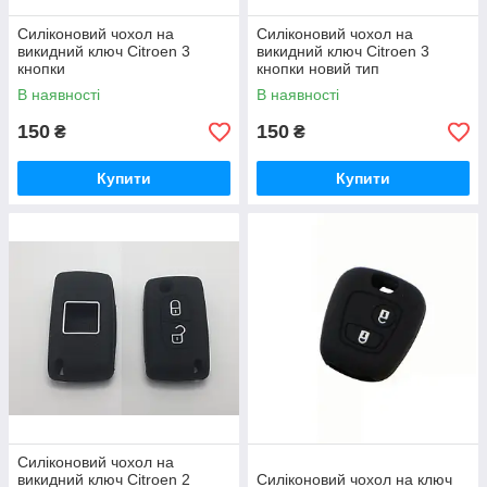
Силіконовий чохол на
Силіконовий чохол на
викидний ключ Citroen 3
викидний ключ Citroen 3
кнопки
кнопки новий тип
В наявності
В наявності
150
150
₴
₴
Купити
Купити
Силіконовий чохол на
викидний ключ Citroen 2
Силіконовий чохол на ключ