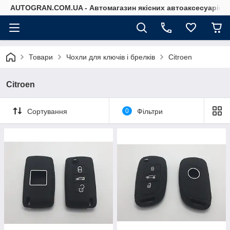
AUTOGRAN.COM.UA - Автомагазин якісних автоаксесуарів
Товари
Чохли для ключів і брелків
Citroen
Citroen
Сортування
0
Фільтри