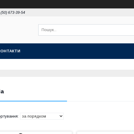
 (50) 673-39-54
КОНТАКТИ
ia