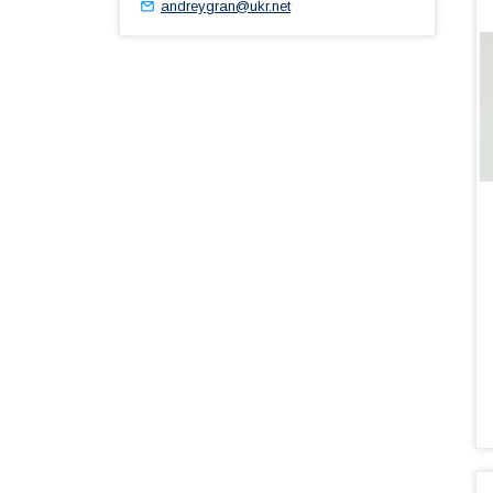
andreygran@ukr.net