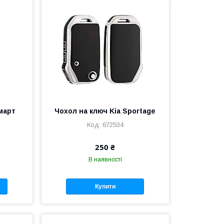
март
Чохол на ключ Kia Sportage
672534
250 ₴
В наявності
Купити