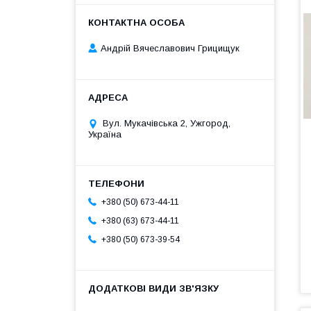
Андрій Вячеславович Грицищук
Вул. Мукачівська 2, Ужгород,
Україна
+380 (50) 673-44-11
+380 (63) 673-44-11
+380 (50) 673-39-54