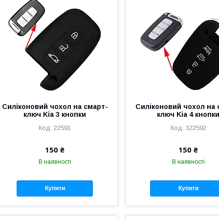
Силіконовий чохол на смарт-
Силіконовий чохол на 
ключ Kia 3 кнопки
ключ Kia 4 кнопк
22591
322592
150 ₴
150 ₴
В наявності
В наявності
Купити
Купити