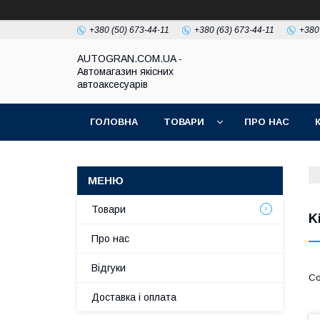
+380 (50) 673-44-11
+380 (63) 673-44-11
+380
AUTOGRAN.COM.UA -
Автомагазин якісних
автоаксесуарів
ГОЛОВНА
ТОВАРИ
ПРО НАС
Товари
K
Про нас
Відгуки
Доставка і оплата