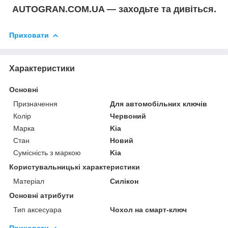
AUTOGRAN.COM.UA — заходьте та дивіться.
Приховати
Характеристики
Основні
Призначення
Для автомобільних ключів
Колір
Червоний
Марка
Kia
Стан
Новий
Сумісність з маркою
Kia
Користувальницькі характеристики
Матеріал
Силікон
Основні атрибути
Тип аксесуара
Чохол на смарт-ключ
Приховати