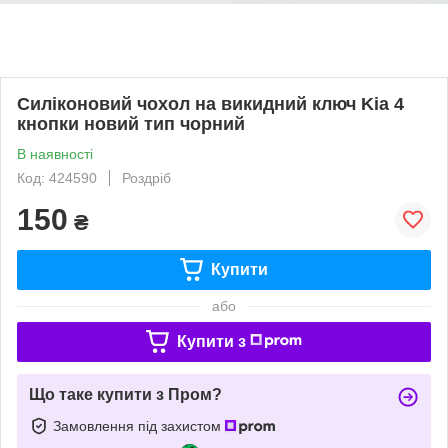
Силіконовий чохол на викидний ключ Kia 4
кнопки новий тип чорний
В наявності
Код: 424590
Роздріб
150
₴
Купити
або
Купити з
Що таке купити з Пром?
Замовлення під захистом