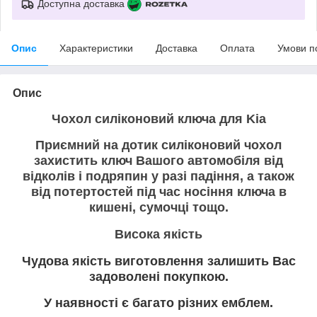
Доступна доставка
Опис
Характеристики
Доставка
Оплата
Умови п
Опис
Чохол силіконовий ключа для Kia
Приємний на дотик силіконовий чохол
захистить ключ Вашого автомобіля від
відколів і подряпин у разі падіння, а також
від потертостей під час носіння ключа в
кишені, сумочці тощо.
Висока якість
Чудова якість виготовлення залишить Вас
задоволені покупкою.
У наявності є багато різних емблем.