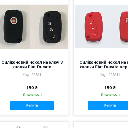
Силіконовий чохол на ключ 3
Силіконовий чохол на 
кнопки Fiat Ducato
кнопки Fiat Ducato че
22631
226311
150 ₴
150 ₴
В наявності
В наявності
Купити
Купити