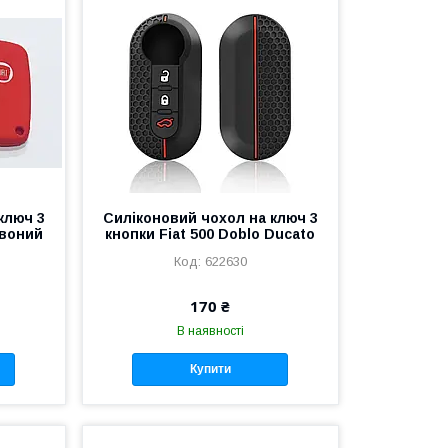
ключ 3
Силіконовий чохол на ключ 3
рвоний
кнопки Fiat 500 Doblo Ducato
622630
170 ₴
В наявності
Купити