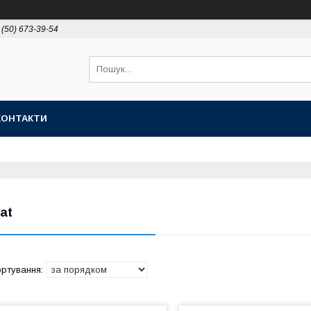
 (50) 673-39-54
КОНТАКТИ
iat