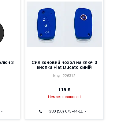
ключ 3
Силіконовий чохол на ключ 3
o
кнопки Fiat Ducato синій
226312
115 ₴
Немає в наявності
+380 (50) 673-44-11