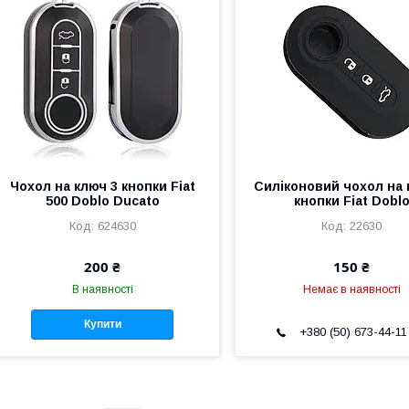
Чохол на ключ 3 кнопки Fiat
Силіконовий чохол на 
500 Doblo Ducato
кнопки Fiat Dobl
624630
22630
200 ₴
150 ₴
В наявності
Немає в наявності
Купити
+380 (50) 673-44-11