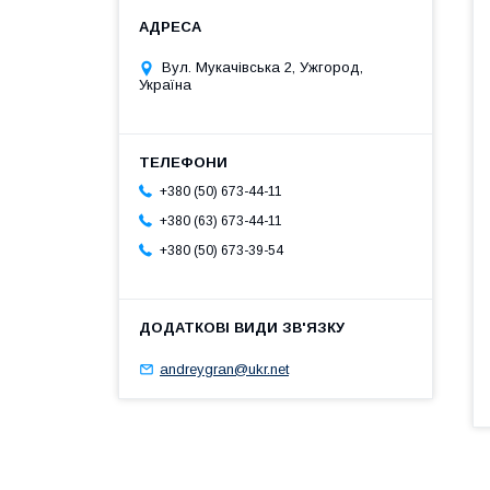
Вул. Мукачівська 2, Ужгород,
Україна
+380 (50) 673-44-11
+380 (63) 673-44-11
+380 (50) 673-39-54
andreygran@ukr.net