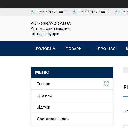
+380 (50) 673-44-11
+380 (63) 673-44-11
+380
AUTOGRAN.COM.UA -
Автомагазин якісних
автоаксесуарів
ГОЛОВНА
ТОВАРИ
ПРО НАС
Товари
F
Про нас
Відгуки
Доставка і оплата