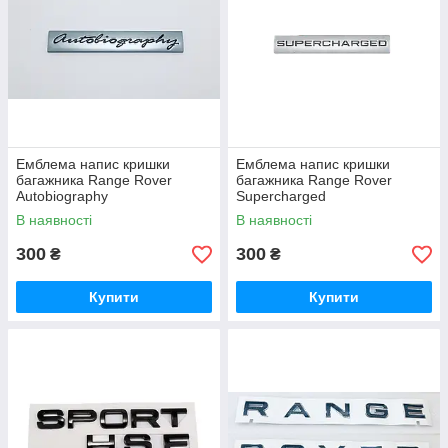
Емблема напис кришки
Емблема напис кришки
багажника Range Rover
багажника Range Rover
Autobiography
Supercharged
В наявності
В наявності
300
300
₴
₴
Купити
Купити