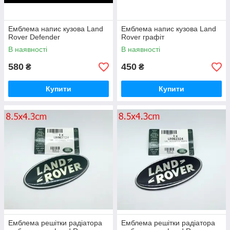
Емблема напис кузова Land
Емблема напис кузова Land
Rover Defender
Rover графіт
В наявності
В наявності
580
450
₴
₴
Купити
Купити
Емблема решітки радіатора
Емблема решітки радіатора