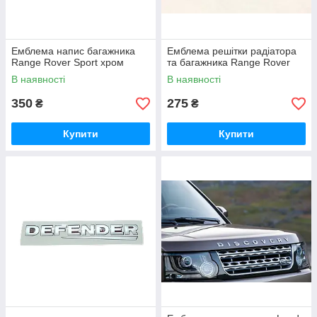
Емблема напис багажника
Емблема решітки радіатора
Range Rover Sport хром
та багажника Range Rover
В наявності
В наявності
350
275
₴
₴
Купити
Купити