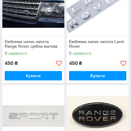
Емблема напис капота
Емблема напис капота Land
Range Rover срібна матова
Rover
В наявності
В наявності
450
450
₴
₴
Купити
Купити