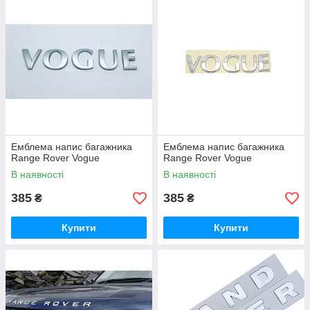
Емблема напис багажника
Емблема напис багажника
Range Rover Vogue
Range Rover Vogue
В наявності
В наявності
385
385
₴
₴
Купити
Купити