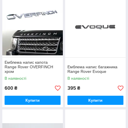
Емблема напис капота
Range Rover OVERFINCH
Емблема напис багажника
хром
Range Rover Evoque
В наявності
В наявності
600
395
₴
₴
Купити
Купити