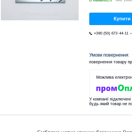
В наявності
Код:
1060
Купити
+380 (50) 673-44-11
повернення товару п
У компанії підключені
будь-який товар не п