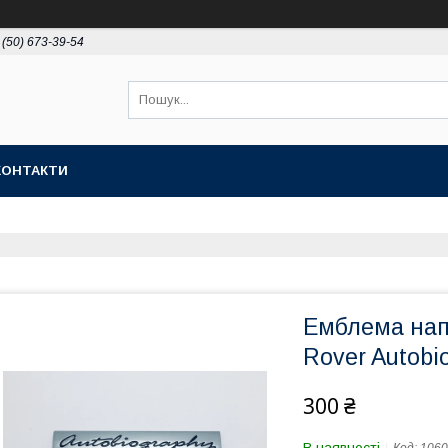
 (50) 673-39-54
КОНТАКТИ
Емблема нап
Rover Autobi
300 ₴