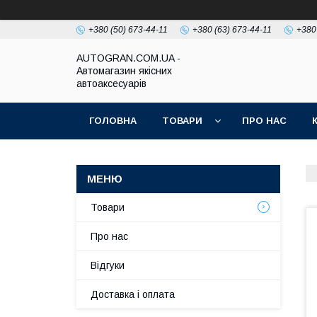
+380 (50) 673-44-11
+380 (63) 673-44-11
+380
AUTOGRAN.COM.UA -
Автомагазин якісних
автоаксесуарів
ГОЛОВНА
ТОВАРИ
ПРО НАС
Товари
Про нас
Відгуки
Доставка і оплата