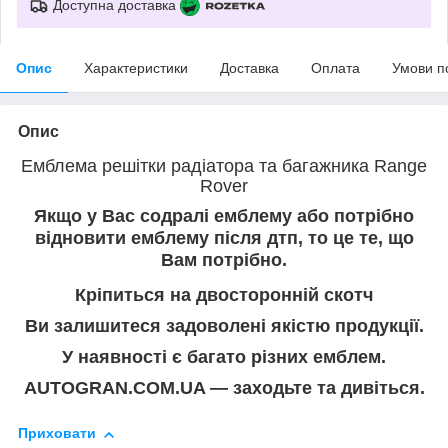
Доступна доставка
Опис
Характеристики
Доставка
Оплата
Умови п
Опис
Емблема решітки радіатора та багажника Range
Rover
Якщо у Вас содралі емблему або потрібно
відновити емблему після дтп, то це те, що
Вам потрібно.
Кріпиться на двосторонній скотч
Ви залишитеся задоволені якістю продукції.
У наявності є багато різних емблем.
AUTOGRAN.COM.UA — заходьте та дивіться.
Приховати