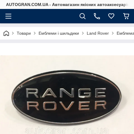
AUTOGRAN.COM.UA - Автомагазин якісних автоаксесуарів
Товари
Емблеми і шильдики
Land Rover
Емблема 