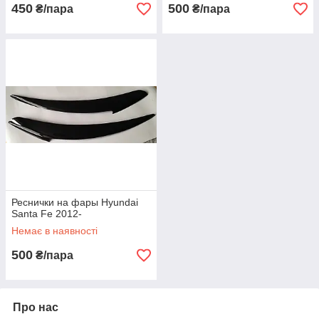
450
500
₴/пара
₴/пара
Реснички на фары Hyundai
Santa Fe 2012-
Немає в наявності
500
₴/пара
Про нас