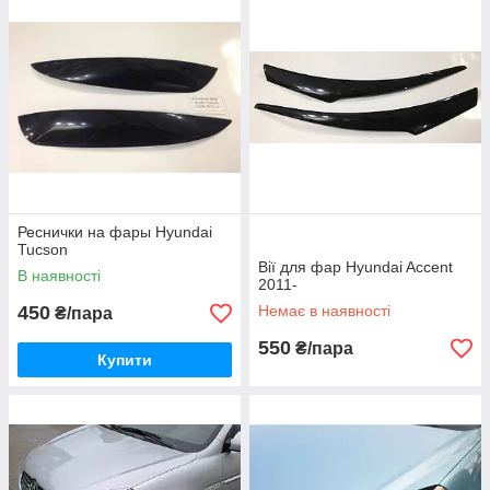
Реснички на фары Hyundai
Tucson
Вії для фар Hyundai Accent
В наявності
2011-
450
Немає в наявності
₴/пара
550
₴/пара
Купити