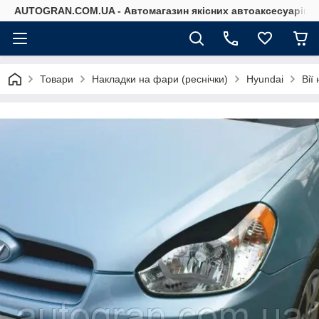
AUTOGRAN.COM.UA - Автомагазин якісних автоаксесуарів
Товари
Накладки на фари (реснічки)
Hyundai
Вії