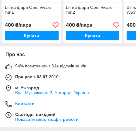
Вії на фари Opel Vivaro
Вії на фари Opel Vivaro
Вії 
тип1
тип2
W639
400
400
400
₴/пара
₴/пара
Купити
Купити
Про нас
94% позитивних з 614 відгуків за рік
Працює з 03.07.2010
м. Ужгород
Вул. Мукачівська 2, Ужгород, Україна
Контакти
Сьогодні вихідний
Показати весь графік роботи