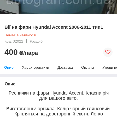
Вії на фари Hyundai Accent 2006-2011 тип1
Немає в наявності
Код: 32022
Роздріб
400
₴/пара
Опис
Характеристики
Доставка
Оплата
Умови п
Опис
Реснички на фары Hyundai Accent. Класна річ
для Вашого авто.
Виготовлені з оргскла. Колір чорний глянсовий.
Кріпляться на двосторонній скотч. Легко