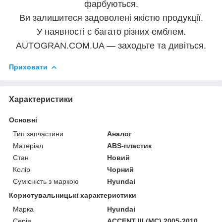
фарбуються.
Ви залишитеся задоволені якістю продукції.
У наявності є багато різних емблем.
AUTOGRAN.COM.UA — заходьте та дивіться.
Приховати
Характеристики
Основні
Тип запчастини
Аналог
Матеріал
ABS-пластик
Стан
Новий
Колір
Чорний
Сумісність з маркою
Hyundai
Користувальницькі характеристики
Марка
Hyundai
Серія
ACCENT III (MC) 2005-2010