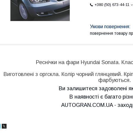
+380 (50) 673-44-11
повернення товару п
Реснічки на фари Hyundai Sonata. Клас
Виготовлені з оргскла. Колір чорний глянцевий. Крі
фарбуються.
Ви залишитеся задоволені як
В наявності є багато різ
AUTOGRAN.COM.UA - заходьт