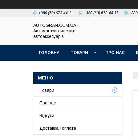
+380 (50) 673-44-11
+380 (63) 673-44-11
+380
AUTOGRAN.COM.UA -
Автомагазин якісних
автоаксесуарів
ГОЛОВНА
ТОВАРИ
ПРО НАС
Товари
Про нас
Відгуки
Доставка і оплата