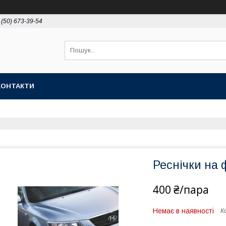
 (50) 673-39-54
КОНТАКТИ
Реснічки на 
400 ₴/пара
Немає в наявності
К