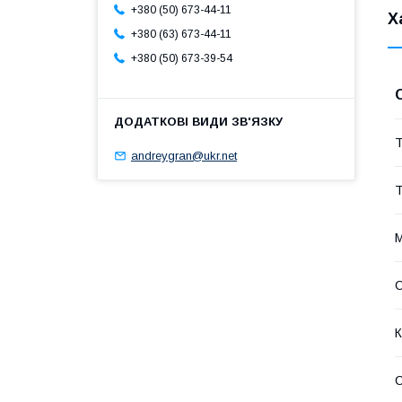
+380 (50) 673-44-11
Х
+380 (63) 673-44-11
+380 (50) 673-39-54
Т
andreygran@ukr.net
Т
М
К
С