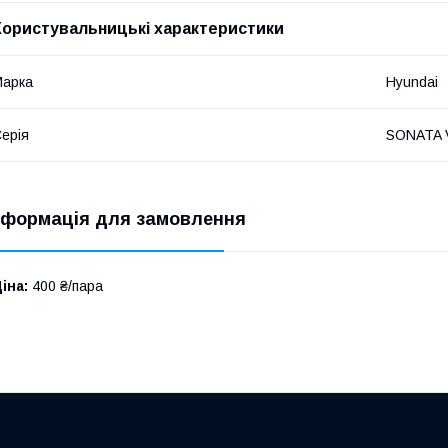
Користувальницькі характеристики
Марка
Hyundai
ерія
SONATA V
нформація для замовлення
іна:
400 ₴/пара