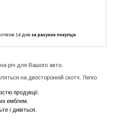
ротягом 14 днів
за рахунок покупця
на річ для Вашого авто.
пляться на двосторонній скотч. Легко
істю продукції.
них емблем.
е і дивіться.