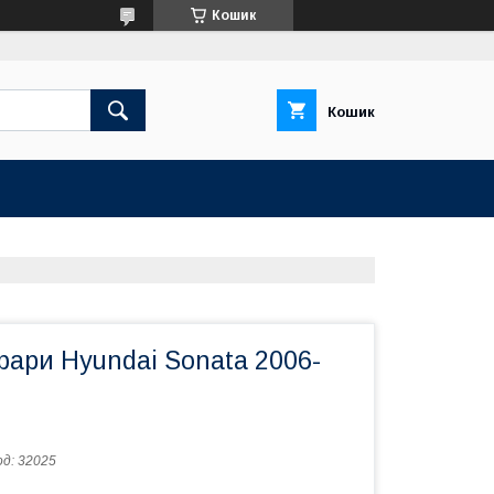
Кошик
Кошик
фари Hyundai Sonata 2006-
од:
32025