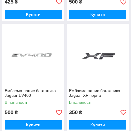
425
500
₴
₴
Купити
Купити
Емблема напис багажника
Емблема напис багажника
Jaguar EV400
Jaguar XF чорна
В наявності
В наявності
500
350
₴
₴
Купити
Купити