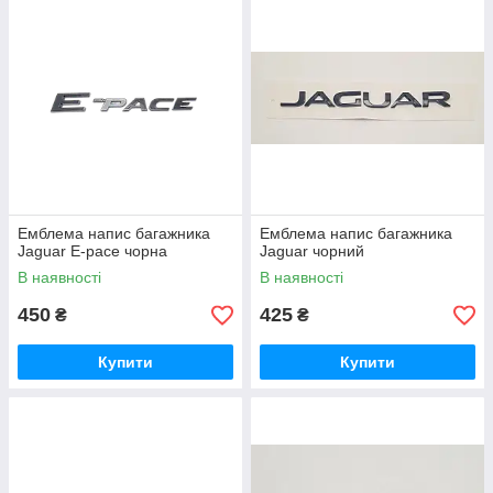
Емблема напис багажника
Емблема напис багажника
Jaguar E-pace чорна
Jaguar чорний
В наявності
В наявності
450
425
₴
₴
Купити
Купити