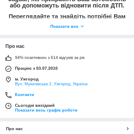
або допоможуть відновити після ДТП.
Переглядайте та знайдіть потрібні Вам
емблеми та шильдіки.
Показати все
Не знайшли те, що потрібно —
зателефонуйте та уточніть.
Про нас
94% позитивних з 614 відгуків за рік
Працює з 03.07.2010
м. Ужгород
Вул. Мукачівська 2, Ужгород, Україна
Контакти
Сьогодні вихідний
Показати весь графік роботи
Про нас