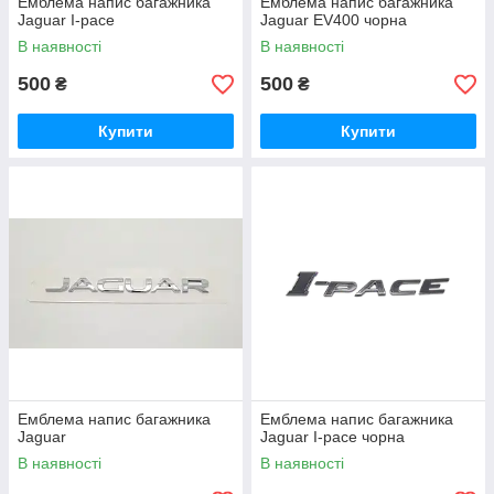
Емблема напис багажника
Емблема напис багажника
Jaguar I-pace
Jaguar EV400 чорна
В наявності
В наявності
500
500
₴
₴
Купити
Купити
Емблема напис багажника
Емблема напис багажника
Jaguar
Jaguar I-pace чорна
В наявності
В наявності