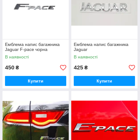
Емблема напис багажника
Емблема напис багажника
Jaguar F-pace чорна
Jaguar
В наявності
В наявності
450
425
₴
₴
Купити
Купити