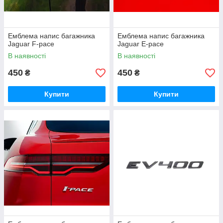
Емблема напис багажника
Емблема напис багажника
Jaguar F-pace
Jaguar E-pace
В наявності
В наявності
450
450
₴
₴
Купити
Купити