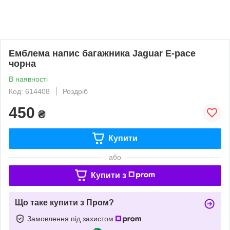
Емблема напис багажника Jaguar E-pace
чорна
В наявності
Код: 614408
Роздріб
450
₴
Купити
або
Купити з
Що таке купити з Пром?
Замовлення під захистом