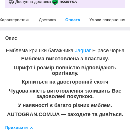
Доступна доставка
Характеристики
Доставка
Оплата
Умови повернення
Опис
Емблема кришки багажника
Jaguar
E-pace чорна
Емблема виготовлена з пластику.
Шрифт і розмір повністю відповідають
оригіналу.
Кріпиться на двосторонній скотч
Чудова якість виготовлення залишить Вас
задоволені покупкою.
У наявності є багато різних емблем.
AUTOGRAN.COM.UA — заходьте та дивіться.
Приховати