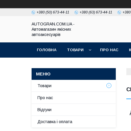
+380 (50) 673-44-11
+380 (63) 673-44-11
+380
AUTOGRAN.COM.UA -
Автомагазин якісних
автоаксесуарів
ГОЛОВНА
ТОВАРИ
ПРО НАС
Товари
C
Про нас
Відгуки
Доставка і оплата