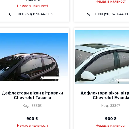
Немає в наявності
Немає в наявності
+380 (50) 673-44-11
+380 (50) 673-44-11
Дефлектори вікон вітровики
Дефлектори вікон віт
Chevrolet Tacuma
Chevrolet Evand
33363
33367
900 ₴
900 ₴
Немає в наявності
Немає в наявності