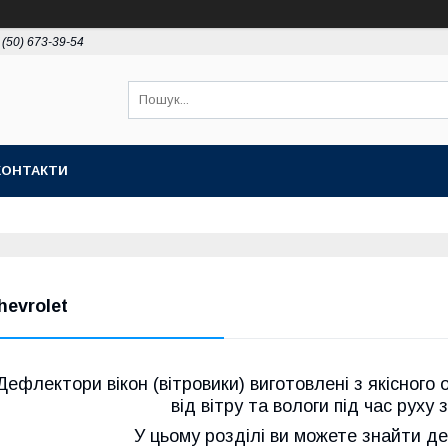
 (50) 673-39-54
КОНТАКТИ
hevrolet
Дефлектори вікон (вітровики) виготовлені з якісного
від вітру та вологи під час руху 
У цьому розділі ви можете знайти д