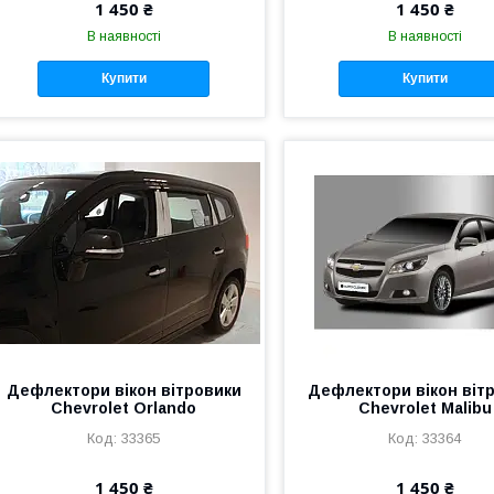
1 450 ₴
1 450 ₴
В наявності
В наявності
Купити
Купити
Дефлектори вікон вітровики
Дефлектори вікон віт
Chevrolet Orlando
Chevrolet Malibu
33365
33364
1 450 ₴
1 450 ₴