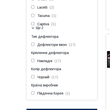
Lacetti
2
Tacuma
1
Captiva
1
Ще 2
Тип дефлектора
Дефлектори вікон
17
Кріплення дефлектора
Накладні
17
Колір дефлектора
Чорний
17
Країна виробник
Південна Корея
1