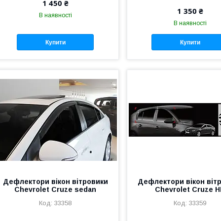
1 450 ₴
1 350 ₴
В наявності
В наявності
Купити
Купити
Дефлектори вікон вітровики
Дефлектори вікон віт
Chevrolet Cruze sedan
Chevrolet Cruze 
33358
33359