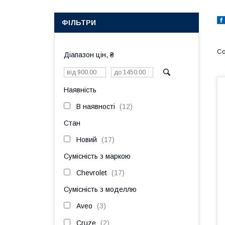
ФІЛЬТРИ
Діапазон цін, ₴
Наявність
В наявності
12
Стан
Новий
17
Сумісність з маркою
Chevrolet
17
Сумісність з моделлю
Aveo
3
Cruze
2