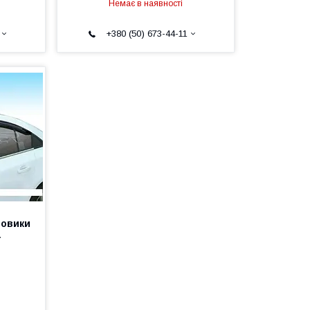
Немає в наявності
+380 (50) 673-44-11
ровики
a