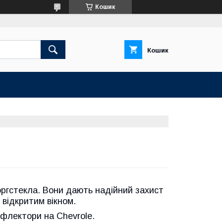
Кошик
Кошик
 оргстекла. Вони дають надійний захист
з відкритим вікном.
ефлектори на Chevrole.