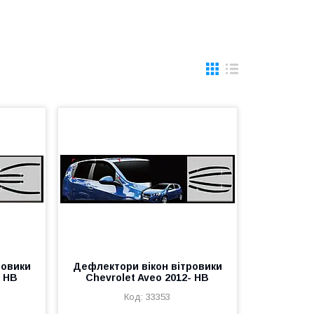
ровики
Дефлектори вікон вітровики
- HB
Chevrolet Aveo 2012- HB
33353