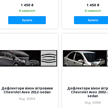
1 450 ₴
1 450 ₴
В наявності
В наявності
Купити
Купити
Дефлектори вікон вітровики
Дефлектори вікон віт
Chevrolet Aveo 2012-sedan
Chevrolet Aveo 2002-
sedan
33354
33356