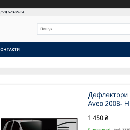
 (50) 673-39-54
КОНТАКТИ
Дефлектори в
Aveo 2008- H
1 450 ₴