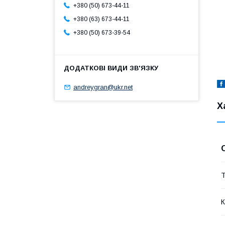
+380 (50) 673-44-11
+380 (63) 673-44-11
+380 (50) 673-39-54
andreygran@ukr.net
Х
Т
К