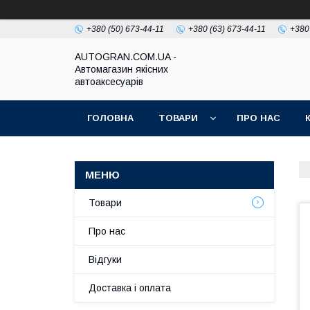
+380 (50) 673-44-11
+380 (63) 673-44-11
+380
AUTOGRAN.COM.UA -
Автомагазин якісних
автоаксесуарів
ГОЛОВНА
ТОВАРИ
ПРО НАС
Товари
Про нас
Відгуки
Доставка і оплата