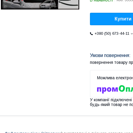
В наявності
Код:
3335
Купити
+380 (50) 673-44-11
повернення товару п
У компанії підключені
будь-який товар не п