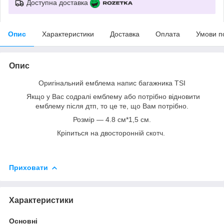
Доступна доставка
Опис
Характеристики
Доставка
Оплата
Умови п
Опис
Оригінальний емблема напис багажника TSI
Якщо у Вас содралі емблему або потрібно відновити
емблему після дтп, то це те, що Вам потрібно.
Розмір — 4.8 см*1,5 см.
Кріпиться на двосторонній скотч.
Приховати
Характеристики
Основні