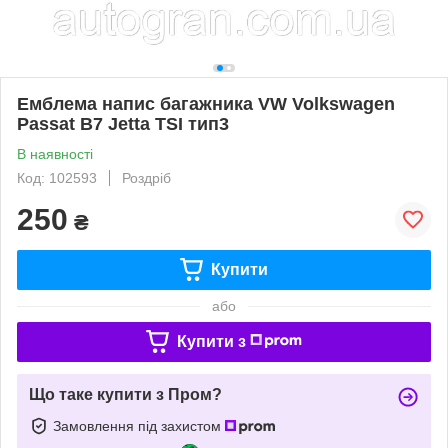
Емблема напис багажника VW Volkswagen
Passat B7 Jetta TSI тип3
В наявності
Код: 102593
Роздріб
250
₴
Купити
або
Купити з
Що таке купити з Пром?
Замовлення під захистом