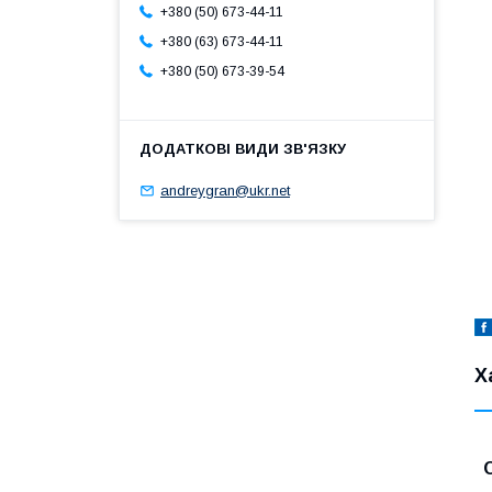
+380 (50) 673-44-11
+380 (63) 673-44-11
+380 (50) 673-39-54
andreygran@ukr.net
Х