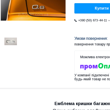
Купити
+380 (50) 673-44-11
повернення товару п
У компанії підключені
будь-який товар не п
Емблема кришки багажни