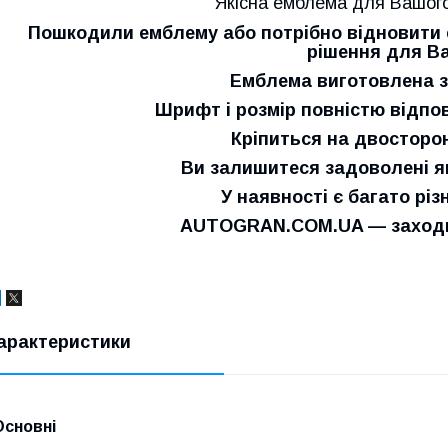
Якісна емблема для Вашого
Пошкодили емблему або потрібно відновити е
рішення для Ва
Емблема виготовлена з
Шрифт і розмір повністю відпо
Кріпиться на двосторон
Ви залишитеся задоволені як
У наявності є багато різ
AUTOGRAN.COM.UA — заходьт
арактеристики
Основні