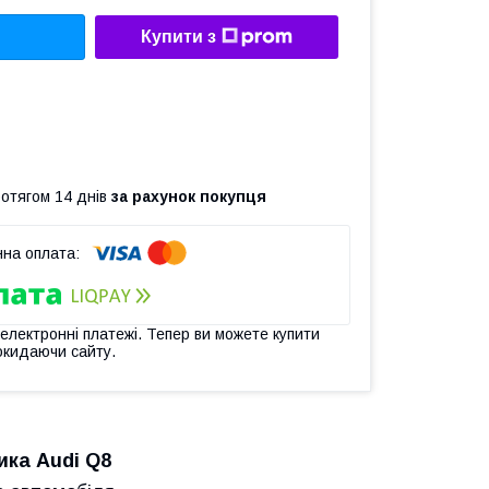
Купити з
ротягом 14 днів
за рахунок покупця
 електронні платежі. Тепер ви можете купити
окидаючи сайту.
ка Audi Q8