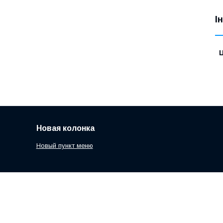
І
Ц
Новая колонка
Новый пункт меню