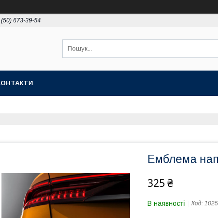
 (50) 673-39-54
КОНТАКТИ
Емблема нап
325 ₴
В наявності
Код:
1025