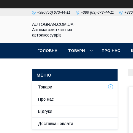
+380 (50) 673-44-11
+380 (63) 673-44-11
+380
AUTOGRAN.COM.UA -
Автомагазин якісних
автоаксесуарів
ГОЛОВНА
ТОВАРИ
ПРО НАС
Товари
Про нас
Відгуки
Доставка і оплата