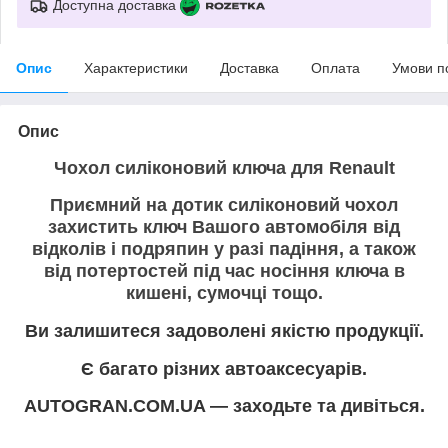
Доступна доставка
Опис
Характеристики
Доставка
Оплата
Умови п
Опис
Чохол силіконовий ключа для Renault
Приємний на дотик силіконовий чохол
захистить ключ Вашого автомобіля від
відколів і подряпин у разі падіння, а також
від потертостей під час носіння ключа в
кишені, сумочці тощо.
Ви залишитеся задоволені якістю продукції.
Є багато різних автоаксесуарів.
AUTOGRAN.COM.UA — заходьте та дивіться.