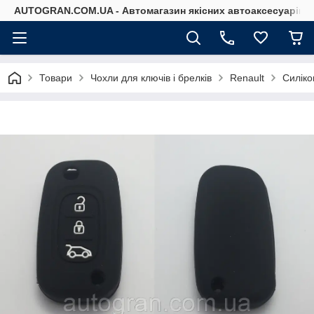
AUTOGRAN.COM.UA - Автомагазин якісних автоаксесуарів
Товари
Чохли для ключів і брелків
Renault
Силіко