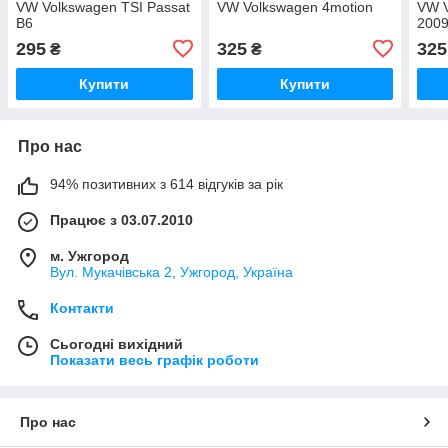
VW Volkswagen TSI Passat
VW Volkswagen 4motion
VW V
B6
2009
295
325
325
₴
₴
Купити
Купити
Про нас
94% позитивних з 614 відгуків за рік
Працює з 03.07.2010
м. Ужгород
Вул. Мукачівська 2, Ужгород, Україна
Контакти
Сьогодні вихідний
Показати весь графік роботи
Про нас