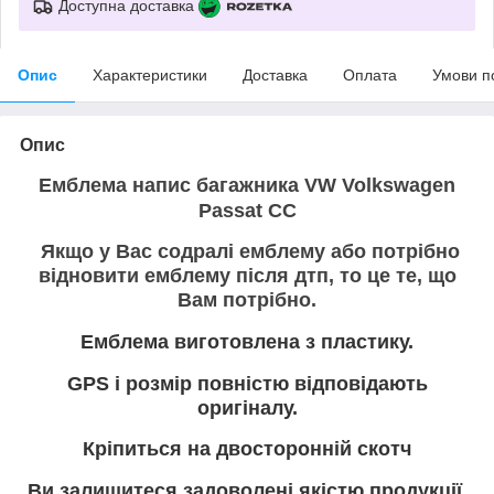
Доступна доставка
Опис
Характеристики
Доставка
Оплата
Умови п
Опис
Емблема напис багажника VW Volkswagen
Passat CC
Якщо у Вас содралі емблему або потрібно
відновити емблему після дтп, то це те, що
Вам потрібно.
Емблема виготовлена з пластику.
GPS і розмір повністю відповідають
оригіналу.
Кріпиться на двосторонній скотч
Ви залишитеся задоволені якістю продукції.