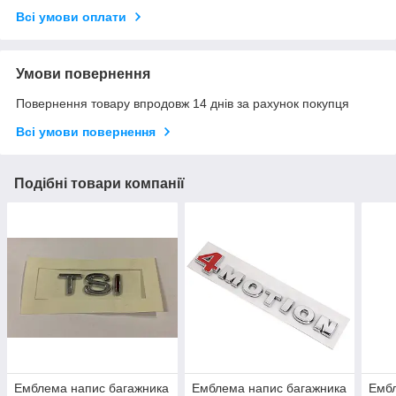
Всі умови оплати
Умови повернення
Повернення товару впродовж 14 днів за рахунок покупця
Всі умови повернення
Подібні товари компанії
Емблема напис багажника
Емблема напис багажника
Ембл