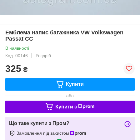
Емблема напис багажника VW Volkswagen
Passat CC
В наявності
Код: 00146
Роздріб
325
₴
Купити
або
Купити з
Що таке купити з Пром?
Замовлення під захистом