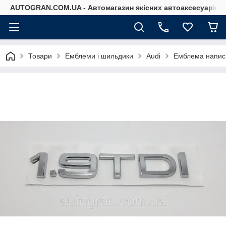
AUTOGRAN.COM.UA - Автомагазин якісних автоаксесуарів
Товари
Емблеми і шильдики
Audi
Емблема напис 