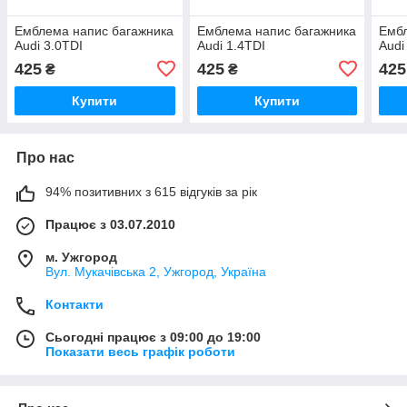
Емблема напис багажника
Емблема напис багажника
Ембл
Audi 3.0TDI
Audi 1.4TDI
Audi
425
425
425
₴
₴
Купити
Купити
Про нас
94% позитивних з 615 відгуків за рік
Працює з 03.07.2010
м. Ужгород
Вул. Мукачівська 2, Ужгород, Україна
Контакти
Сьогодні працює з 09:00 до 19:00
Показати весь графік роботи