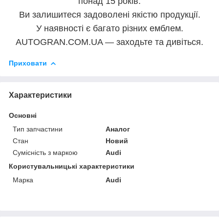
понад 15 років.
Ви залишитеся задоволені якістю продукції.
У наявності є багато різних емблем.
AUTOGRAN.COM.UA — заходьте та дивіться.
Приховати
Характеристики
Основні
Тип запчастини
Аналог
Стан
Новий
Сумісність з маркою
Audi
Користувальницькі характеристики
Марка
Audi