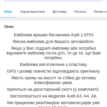
Опис
Характеристики
Доставка
Оплата
Умови п
Опис
Емблема кришки багажника Audi 1
.9TDI
Якісна емблема для Вашого автомобіля.
Якщо у Вас содралі емблему або потрібно
відновити емблему після дтп, то це те, що Вам
потрібно.
Емблема виготовлена з пластику.
GPS і розмір повністю відповідають оригіналу.
Якість хрому на висоті та стійка до впливу
атмосферних умов.
Кріпиться на двосторонній скотч (у комплекті).
Застосовується на моделях Audi A3, A4, A6.
Ми працюємо реалізацією автоаксесуарів уже