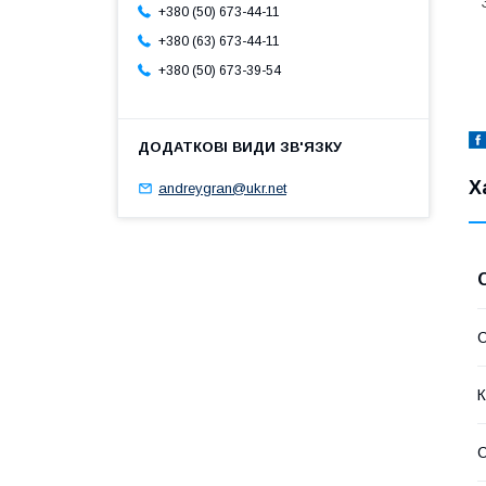
+380 (50) 673-44-11
+380 (63) 673-44-11
+380 (50) 673-39-54
Х
andreygran@ukr.net
К
С