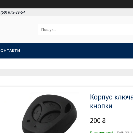
 (50) 673-39-54
КОНТАКТИ
Корпус ключа
кнопки
200 ₴