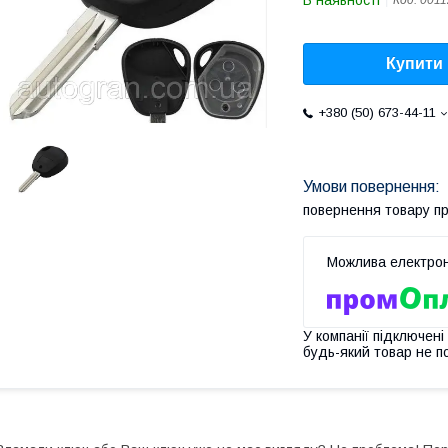
В наявності
Код:
0011
Купити
+380 (50) 673-44-11
повернення товару п
У компанії підключені
будь-який товар не п