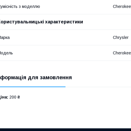
умісність з моделлю
Cherokee
Користувальницькі характеристики
Марка
Chrysler
Модель
Cherokee
нформація для замовлення
іна:
200 ₴