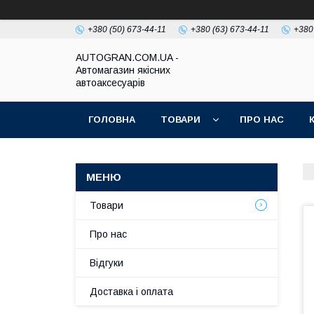
+380 (50) 673-44-11
+380 (63) 673-44-11
+380
AUTOGRAN.COM.UA -
Автомагазин якісних
автоаксесуарів
ГОЛОВНА
ТОВАРИ
ПРО НАС
Товари
Про нас
Відгуки
Доставка і оплата