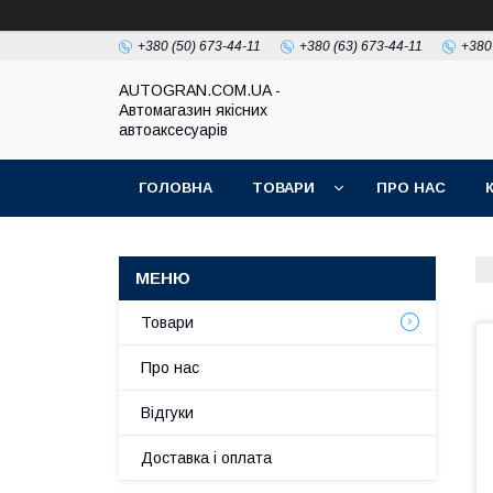
+380 (50) 673-44-11
+380 (63) 673-44-11
+380
AUTOGRAN.COM.UA -
Автомагазин якісних
автоаксесуарів
ГОЛОВНА
ТОВАРИ
ПРО НАС
Товари
Про нас
Відгуки
Доставка і оплата