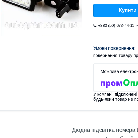
Купити
+380 (50) 673-44-11
повернення товару п
У компанії підключені
будь-який товар не п
Діодна підсвітка номера