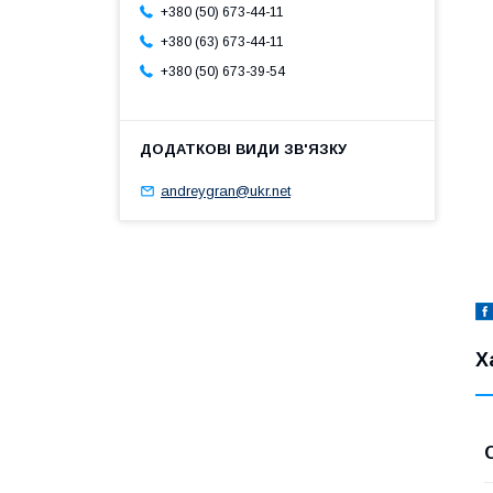
+380 (50) 673-44-11
+380 (63) 673-44-11
+380 (50) 673-39-54
andreygran@ukr.net
Х