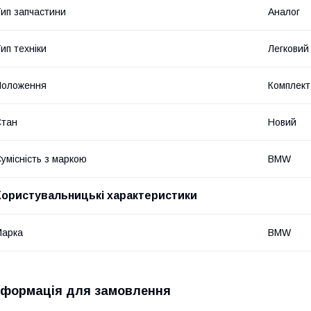
ип запчастини
Аналог
ип техніки
Легковий
Положення
Комплект
Стан
Новий
умісність з маркою
BMW
Користувальницькі характеристики
Марка
BMW
нформація для замовлення