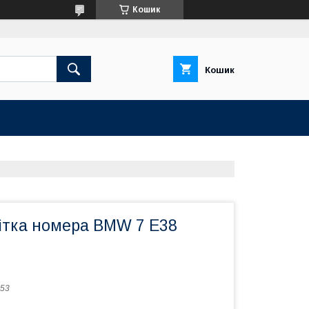
Кошик
Кошик
вітка номера BMW 7 E38
53