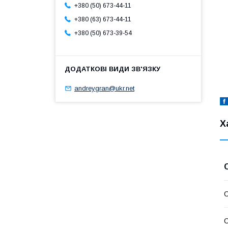
+380 (50) 673-44-11
+380 (63) 673-44-11
+380 (50) 673-39-54
andreygran@ukr.net
Х
С