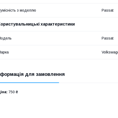
умісність з моделлю
Passat
Користувальницькі характеристики
Модель
Passat
Марка
Volkswag
нформація для замовлення
іна:
750 ₴