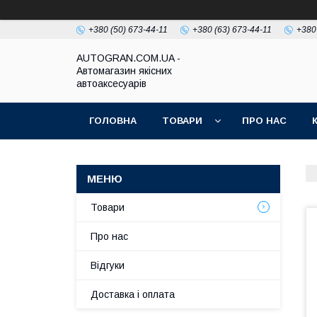
+380 (50) 673-44-11
+380 (63) 673-44-11
+380
AUTOGRAN.COM.UA -
Автомагазин якісних
автоаксесуарів
ГОЛОВНА
ТОВАРИ
ПРО НАС
Товари
Про нас
Відгуки
Доставка і оплата