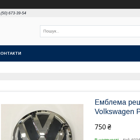
 (50) 673-39-54
КОНТАКТИ
Емблема реш
Volkswagen 
750 ₴