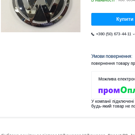
В наявності
Код:
6034
Купити
+380 (50) 673-44-11
повернення товару п
У компанії підключені
будь-який товар не п