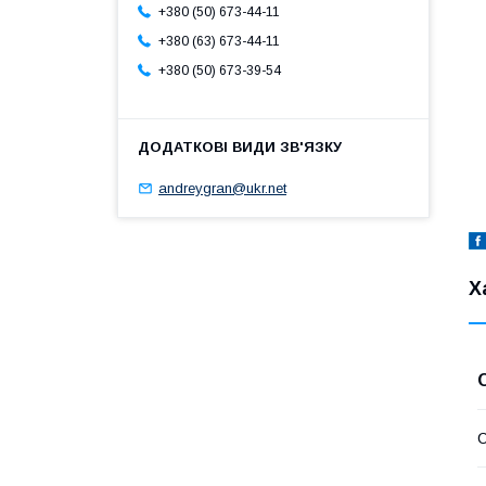
+380 (50) 673-44-11
+380 (63) 673-44-11
+380 (50) 673-39-54
andreygran@ukr.net
Х