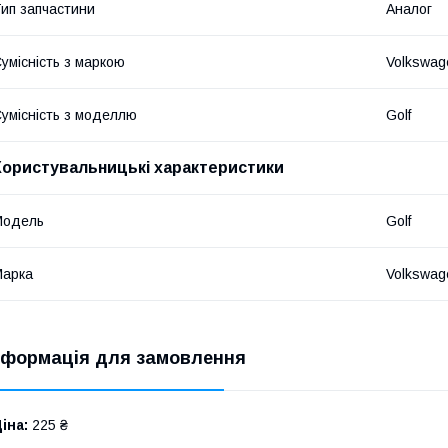
ип запчастини
Аналог
умісність з маркою
Volkswag
умісність з моделлю
Golf
Користувальницькі характеристики
Модель
Golf
Марка
Volkswag
нформація для замовлення
іна:
225 ₴