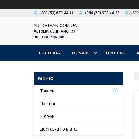
+380 (50) 673-44-11
+380 (63) 673-44-11
+380
AUTOGRAN.COM.UA -
Автомагазин якісних
автоаксесуарів
ГОЛОВНА
ТОВАРИ
ПРО НАС
Товари
Про нас
Відгуки
Доставка і оплата