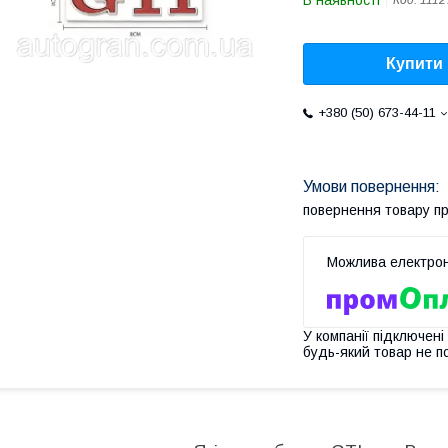
В наявності
Код:
1112
Купити
+380 (50) 673-44-11
повернення товару п
У компанії підключені
будь-який товар не п