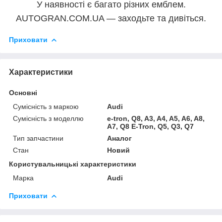
У наявності є багато різних емблем.
AUTOGRAN.COM.UA — заходьте та дивіться.
Приховати
Характеристики
Основні
Сумісність з маркою
Audi
Сумісність з моделлю
e-tron, Q8, A3, A4, A5, A6, A8,
A7, Q8 E-Tron, Q5, Q3, Q7
Тип запчастини
Аналог
Стан
Новий
Користувальницькі характеристики
Марка
Audi
Приховати