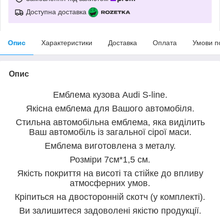
Доступна доставка
Опис
Характеристики
Доставка
Оплата
Умови п
Опис
Емблема кузова Audi S-line.
Якісна емблема для Вашого автомобіля.
Стильна автомобільна емблема, яка виділить
Ваш автомобіль із загальної сірої маси.
Емблема виготовлена з металу.
Розміри 7см*1,5 см.
Якість покриття на висоті та стійке до впливу
атмосферних умов.
Кріпиться на двосторонній скотч (у комплекті).
Ви залишитеся задоволені якістю продукції.