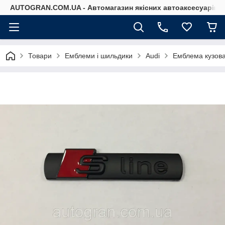
AUTOGRAN.COM.UA - Автомагазин якісних автоаксесуарів
Товари
Емблеми і шильдики
Audi
Емблема кузова 