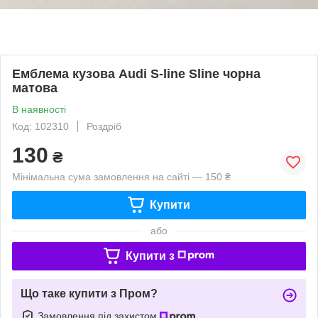
Емблема кузова Audi S-line Sline чорна
матова
В наявності
Код: 102310
Роздріб
130
₴
Мінімальна сума замовлення на сайті — 150 ₴
Купити
або
Купити з
Що таке купити з Пром?
Замовлення під захистом