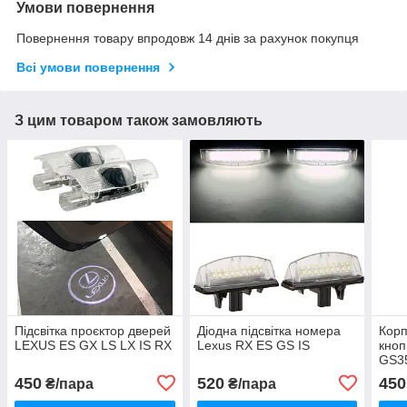
Умови повернення
Повернення товару впродовж 14 днів за рахунок покупця
Всі умови повернення
З цим товаром також замовляють
Підсвітка проєктор дверей
Діодна підсвітка номера
Корп
LEXUS ES GX LS LX IS RX
Lexus RX ES GS IS
кноп
GS3
450
520
450
₴/пара
₴/пара