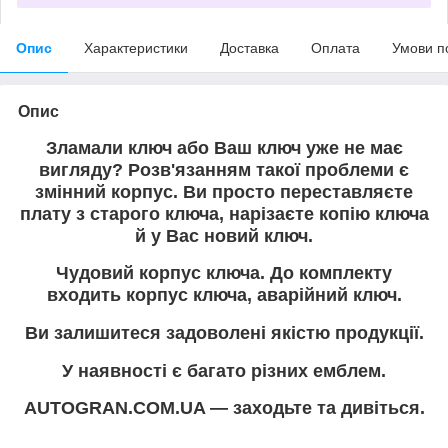
Опис
Характеристики
Доставка
Оплата
Умови п
Опис
Зламали ключ або Ваш ключ уже не має
вигляду? Розв'язанням такої проблеми є
змінний корпус. Ви просто переставляєте
плату з старого ключа, нарізаєте копію ключа
й у Вас новий ключ.
Чудовий корпус ключа. До комплекту
входить корпус ключа, аварійний ключ.
Ви залишитеся задоволені якістю продукції.
У наявності є багато різних емблем.
AUTOGRAN.COM.UA — заходьте та дивіться.