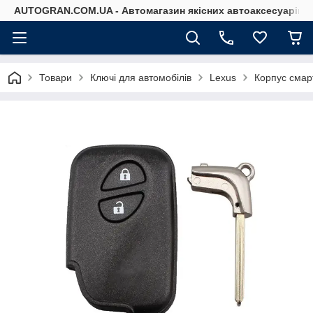
AUTOGRAN.COM.UA - Автомагазин якісних автоаксесуарів
Товари
Ключі для автомобілів
Lexus
Корпус смар