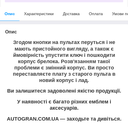
Опис
Характеристики
Доставка
Оплата
Умови п
Опис
Згодом кнопки на пультах перуться і не
мають пристойного вигляду, а також є
ймовірність упустити ключ і пошкодити
корпус брелока. Розв'язанням такої
проблеми є змінний корпус. Ви просто
переставляєте плату з старого пульта в
новий корпус і лад.
Ви залишитеся задоволені якістю продукції.
У наявності є багато різних емблем і
аксесуарів.
AUTOGRAN.COM.UA — заходьте та дивіться.