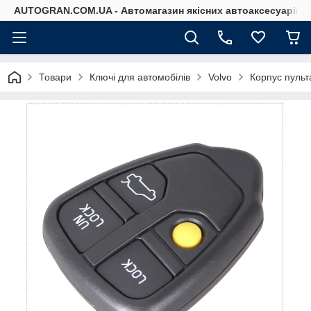
AUTOGRAN.COM.UA - Автомагазин якісних автоаксесуарів
Товари
Ключі для автомобілів
Volvo
Корпус пульт