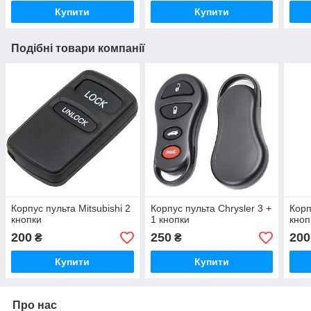
Купити
Купити
Подібні товари компанії
Корпус пульта Mitsubishi 2
Корпус пульта Chrysler 3 +
Корп
кнопки
1 кнопки
кноп
200
250
200
₴
₴
Купити
Купити
Про нас