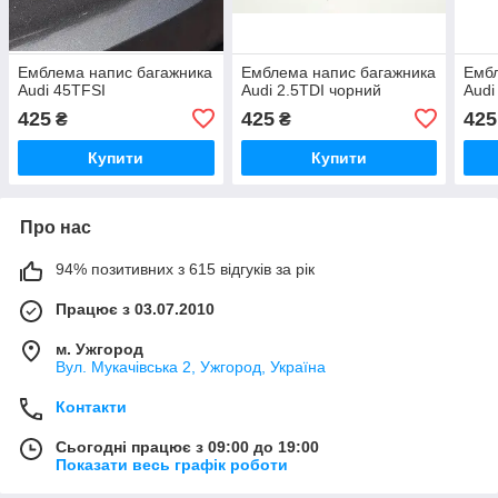
Емблема напис багажника
Емблема напис багажника
Ембл
Audi 45TFSI
Audi 2.5TDI чорний
Audi
425
425
425
₴
₴
Купити
Купити
Про нас
94% позитивних з 615 відгуків за рік
Працює з 03.07.2010
м. Ужгород
Вул. Мукачівська 2, Ужгород, Україна
Контакти
Сьогодні працює з 09:00 до 19:00
Показати весь графік роботи