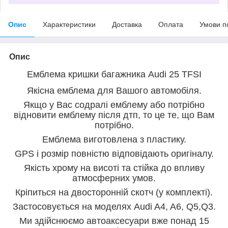
Опис
Характеристики
Доставка
Оплата
Умови п
Опис
Емблема кришки багажника Audi 25 TFSI
Якісна емблема для Вашого автомобіля.
Якщо у Вас содралі емблему або потрібно
відновити емблему після дтп, то це те, що Вам
потрібно.
Емблема виготовлена з пластику.
GPS і розмір повністю відповідають оригіналу.
Якість хрому на висоті та стійка до впливу
атмосферних умов.
Кріпиться на двосторонній скотч (у комплекті).
Застосовується на моделях Audi A4, A6, Q5,Q3.
Ми здійснюємо автоаксесуари вже понад 15