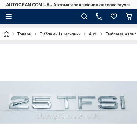
AUTOGRAN.COM.UA - Автомагазин якісних автоаксесуарів
Товари
Емблеми і шильдики
Audi
Емблема напис 