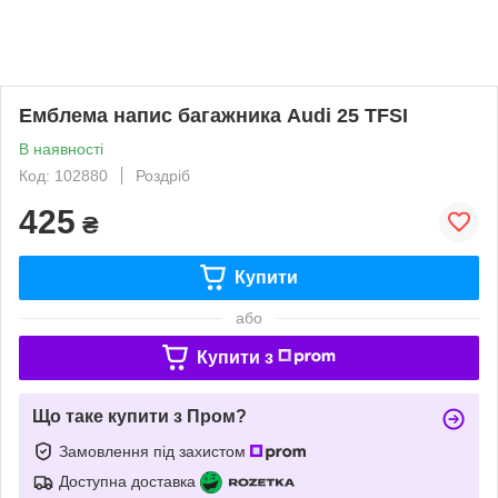
Емблема напис багажника Audi 25 TFSI
В наявності
Код: 102880
Роздріб
425
₴
Купити
або
Купити з
Що таке купити з Пром?
Замовлення під захистом
Доступна доставка