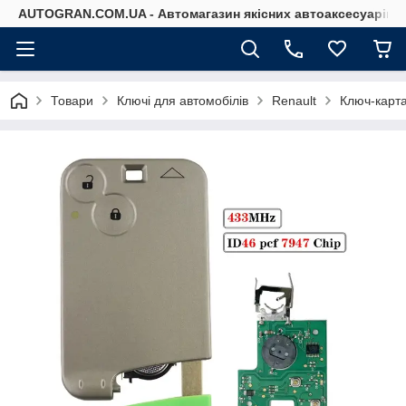
AUTOGRAN.COM.UA - Автомагазин якісних автоаксесуарів
Товари
Ключі для автомобілів
Renault
Ключ-карт