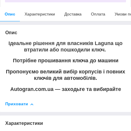
Опис
Характеристики
Доставка
Оплата
Умови п
Опис
Ідеальне рішення для власників Laguna що
втратили або пошкодили ключ.
Потрібне прошивання ключа до машини
Пропонуємо великий вибір корпусів і повних
ключів для автомобілів.
Autogran.com.ua — заходьте та вибирайте
Приховати
Характеристики