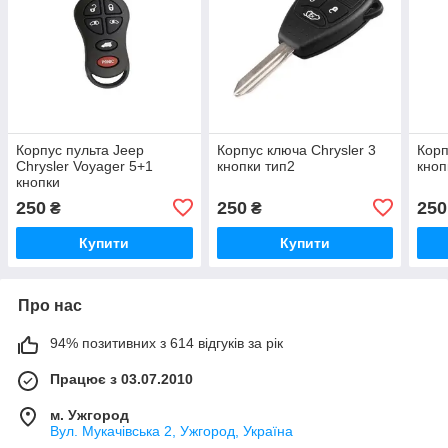
Корпус пульта Jeep
Корпус ключа Chrysler 3
Корп
Chrysler Voyager 5+1
кнопки тип2
кноп
кнопки
250
250
250
₴
₴
Купити
Купити
Про нас
94% позитивних з 614 відгуків за рік
Працює з 03.07.2010
м. Ужгород
Вул. Мукачівська 2, Ужгород, Україна