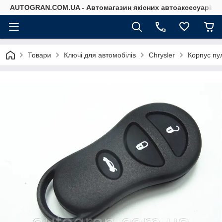
AUTOGRAN.COM.UA - Автомагазин якісних автоаксесуарів
Товари
Ключі для автомобілів
Chrysler
Корпус пул