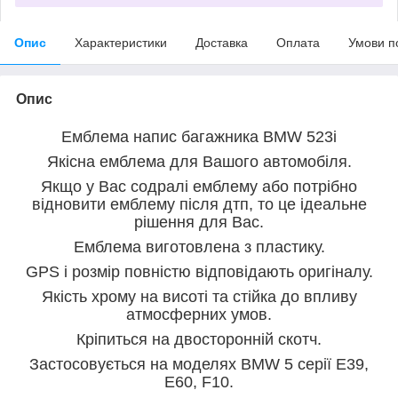
Опис
Характеристики
Доставка
Оплата
Умови п
Опис
Емблема напис багажника BMW 523i
Якісна емблема для Вашого автомобіля.
Якщо у Вас содралі емблему або потрібно
відновити емблему після дтп, то це ідеальне
рішення для Вас.
Емблема виготовлена з пластику.
GPS і розмір повністю відповідають оригіналу.
Якість хрому на висоті та стійка до впливу
атмосферних умов.
Кріпиться на двосторонній скотч.
Застосовується на моделях BMW 5 серії E39,
E60, F10.