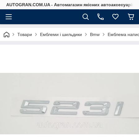
AUTOGRAN.COM.UA - Автомагазин якісних автоаксесуарів
Товари
Емблеми і шильдики
Bmw
Емблема напис