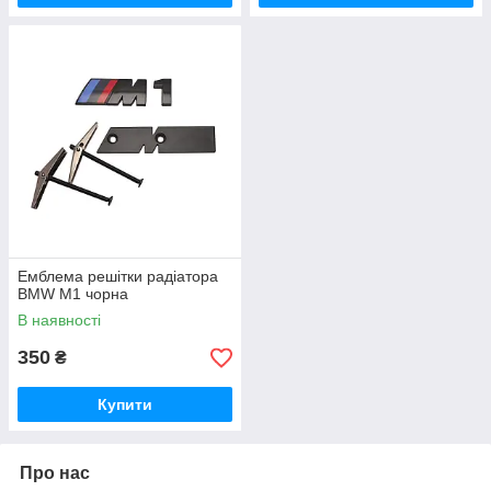
Емблема решітки радіатора
BMW M1 чорна
В наявності
350
₴
Купити
Про нас