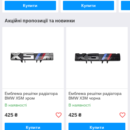
Купити
Купити
Акційні пропозиції та новинки
Емблема решітки радіатора
Емблема решітки радіатора
BMW X5M хром
BMW X3M чорна
В наявності
В наявності
425
425
₴
₴
Купити
Купити