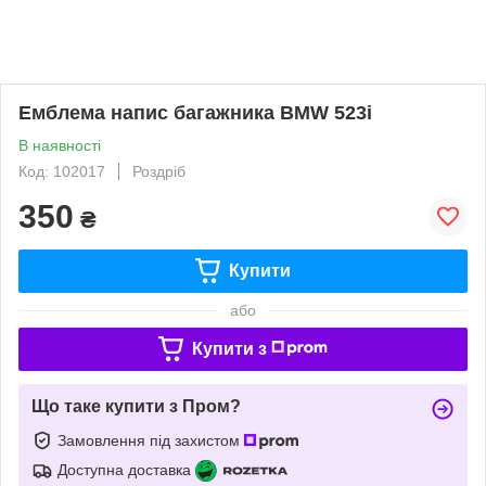
Емблема напис багажника BMW 523i
В наявності
Код: 102017
Роздріб
350
₴
Купити
або
Купити з
Що таке купити з Пром?
Замовлення під захистом
Доступна доставка