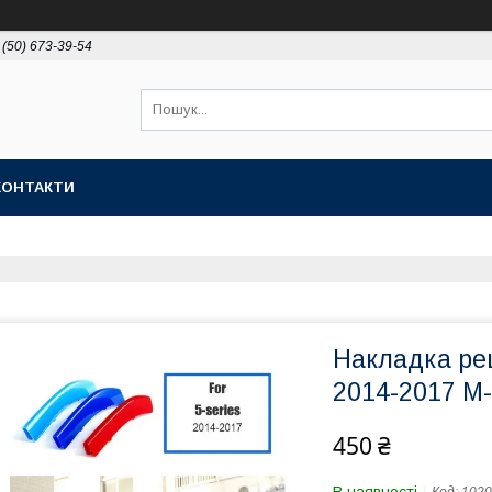
 (50) 673-39-54
КОНТАКТИ
Накладка ре
2014-2017 М
450 ₴