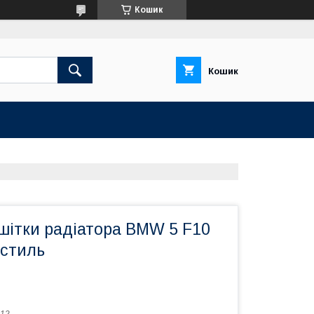
Кошик
Кошик
шітки радіатора BMW 5 F10
-стиль