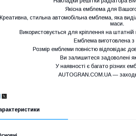
Накладки решітки радіатора BM
Якісна емблема для Вашого
Креативна, стильна автомобільна емблема, яка виділ
маси.
Використовується для кріплення на штатній 
Емблема виготовлена з 
Розмір емблеми повністю відповідає до
Ви залишитеся задоволені як
У наявності є багато різних емб
AUTOGRAN.COM.UA — заходьт
арактеристики
Основні