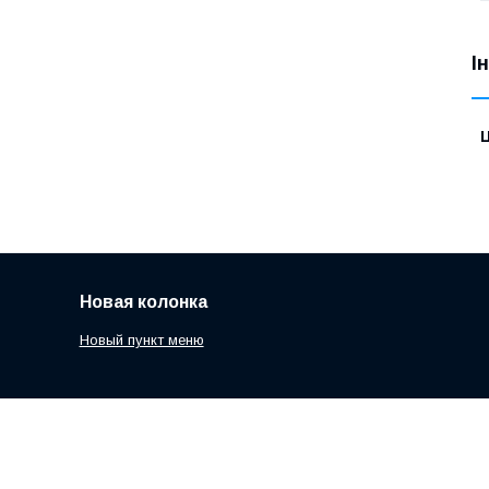
І
Ц
Новая колонка
Новый пункт меню