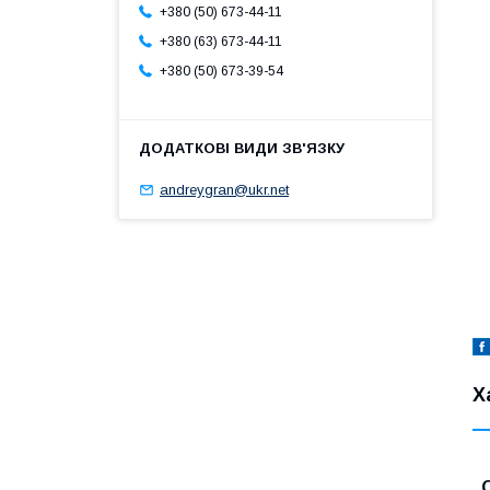
+380 (50) 673-44-11
+380 (63) 673-44-11
+380 (50) 673-39-54
andreygran@ukr.net
Х