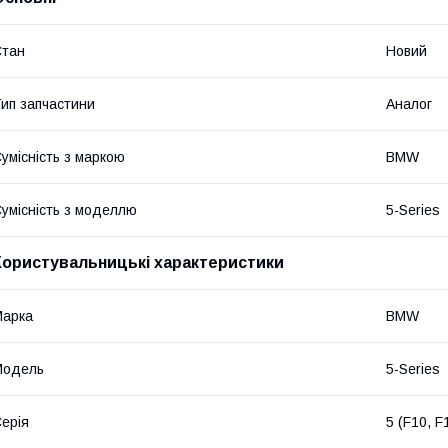
Стан
Новий
ип запчастини
Аналог
умісність з маркою
BMW
умісність з моделлю
5-Series
Користувальницькі характеристики
Марка
BMW
Модель
5-Series
ерія
5 (F10, F