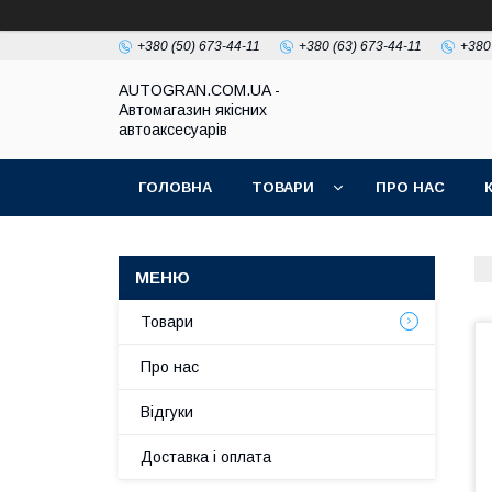
+380 (50) 673-44-11
+380 (63) 673-44-11
+380
AUTOGRAN.COM.UA -
Автомагазин якісних
автоаксесуарів
ГОЛОВНА
ТОВАРИ
ПРО НАС
Товари
Про нас
Відгуки
Доставка і оплата