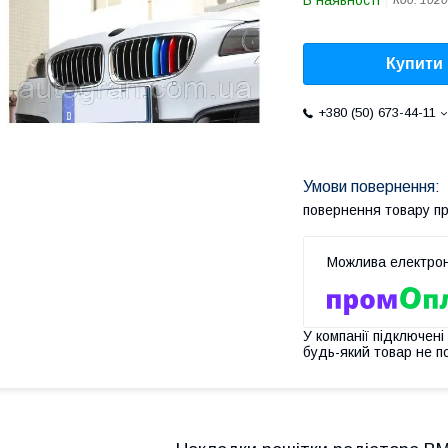
В наявності
Код:
1020
Купити
+380 (50) 673-44-11
повернення товару п
У компанії підключені
будь-який товар не п