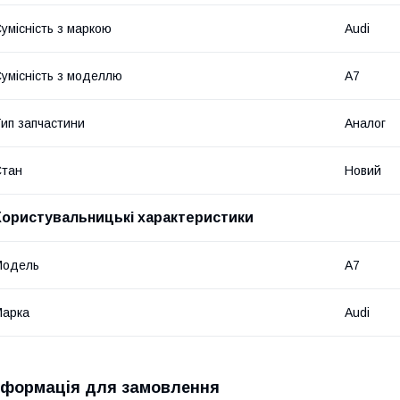
умісність з маркою
Audi
умісність з моделлю
A7
ип запчастини
Аналог
Стан
Новий
Користувальницькі характеристики
Модель
A7
Марка
Audi
нформація для замовлення