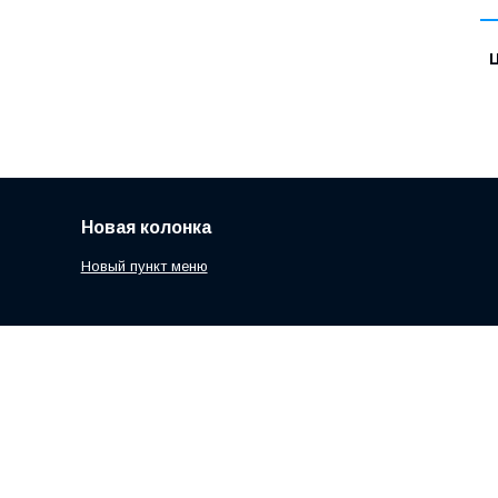
Ц
Новая колонка
Новый пункт меню