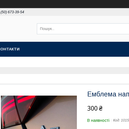
 (50) 673-39-54
КОНТАКТИ
Емблема нап
300 ₴
В наявності
Код:
1015