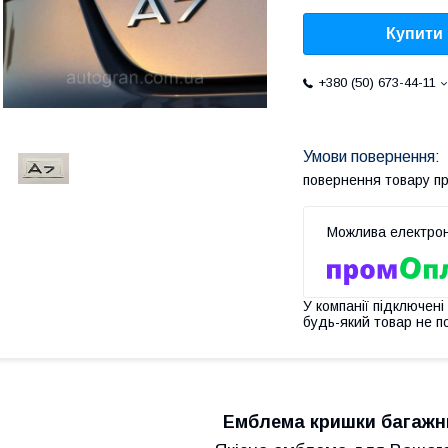
Купити
+380 (50) 673-44-11
повернення товару п
У компанії підключені
будь-який товар не п
Емблема кришки багажни