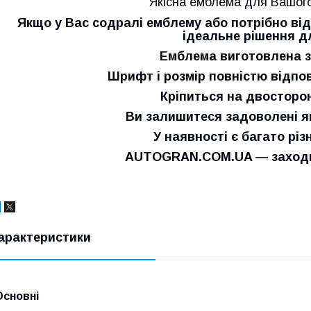
Якісна емблема для Вашого
Якщо у Вас содралі емблему або потрібно від
ідеальне рішення д
Емблема виготовлена з
Шрифт і розмір повністю відпо
Кріпиться на двосторон
Ви залишитеся задоволені як
У наявності є багато різ
AUTOGRAN.COM.UA — заходьт
арактеристики
Основні