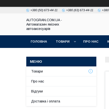
+380 (50) 673-44-11
+380 (63) 673-44-11
+380
AUTOGRAN.COM.UA -
Автомагазин якісних
автоаксесуарів
ГОЛОВНА
ТОВАРИ
ПРО НАС
Товари
Про нас
Відгуки
Доставка і оплата