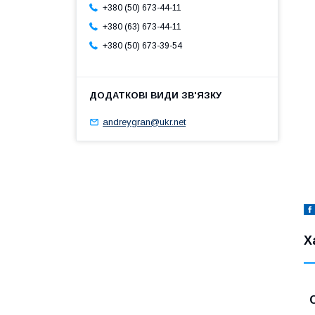
+380 (50) 673-44-11
+380 (63) 673-44-11
+380 (50) 673-39-54
andreygran@ukr.net
Х