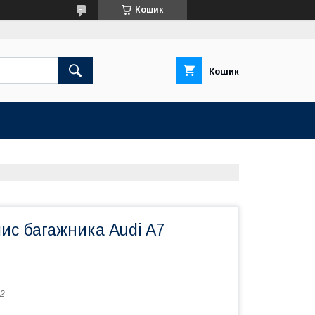
Кошик
Кошик
ис багажника Audi A7
2