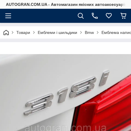
AUTOGRAN.COM.UA - Автомагазин якісних автоаксесуарів
Товари
Емблеми і шильдики
Bmw
Емблема напис