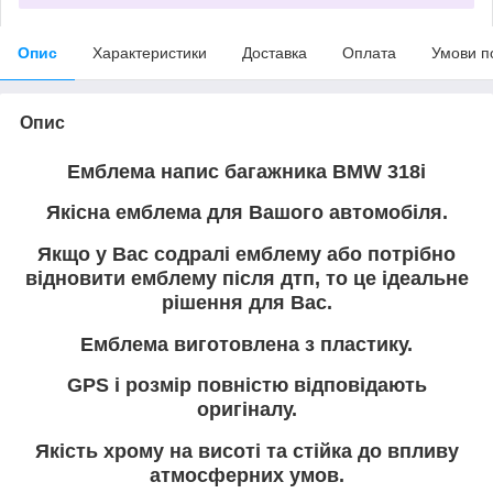
Опис
Характеристики
Доставка
Оплата
Умови п
Опис
Емблема напис багажника BMW 318i
Якісна емблема для Вашого автомобіля.
Якщо у Вас содралі емблему або потрібно
відновити емблему після дтп, то це ідеальне
рішення для Вас.
Емблема виготовлена з пластику.
GPS і розмір повністю відповідають
оригіналу.
Якість хрому на висоті та стійка до впливу
атмосферних умов.