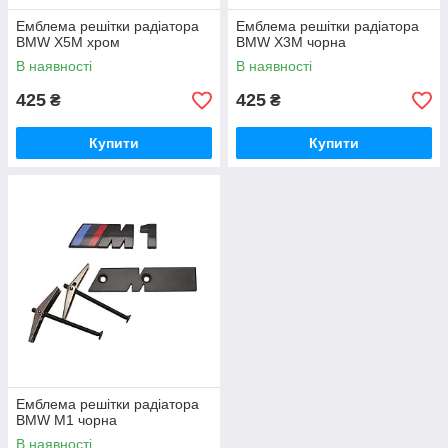
Емблема решітки радіатора
Емблема решітки радіатора
BMW X5M хром
BMW X3M чорна
В наявності
В наявності
425
425
₴
₴
Купити
Купити
Емблема решітки радіатора
BMW M1 чорна
В наявності