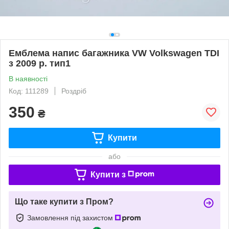
Емблема напис багажника VW Volkswagen TDI
з 2009 р. тип1
В наявності
Код: 111289
Роздріб
350
₴
Купити
або
Купити з
Що таке купити з Пром?
Замовлення під захистом