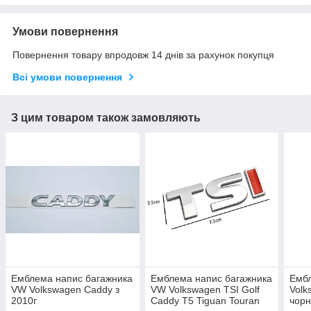
Умови повернення
Повернення товару впродовж 14 днів за рахунок покупця
Всі умови повернення
З цим товаром також замовляють
Емблема напис багажника
Емблема напис багажника
Емб
VW Volkswagen Caddy з
VW Volkswagen TSI Golf
Volk
2010г
Caddy T5 Tiguan Touran
чор