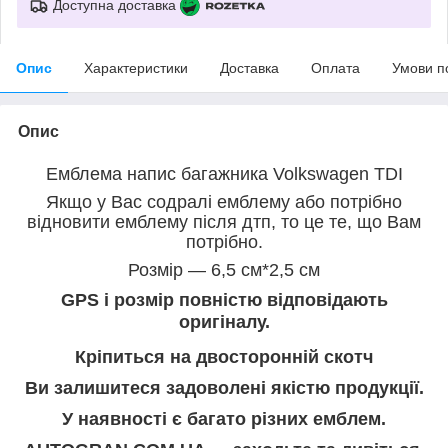
Доступна доставка
Опис
Характеристики
Доставка
Оплата
Умови п
Опис
Емблема напис багажника Volkswagen TDI
Якщо у Вас содралі емблему або потрібно
відновити емблему після дтп, то це те, що Вам
потрібно.
Розмір — 6,5 см*2,5 см
GPS і розмір повністю відповідають
оригіналу.
Кріпиться на двосторонній скотч
Ви залишитеся задоволені якістю продукції.
У наявності є багато різних емблем.