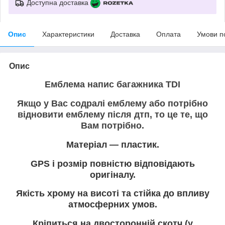
Доступна доставка
Опис
Характеристики
Доставка
Оплата
Умови п
Опис
Емблема напис багажника TDI
Якщо у Вас содралі емблему або потрібно
відновити емблему після дтп, то це те, що
Вам потрібно.
Матеріал — пластик.
GPS і розмір повністю відповідають
оригіналу.
Якість хрому на висоті та стійка до впливу
атмосферних умов.
Кріпиться на двосторонній скотч (у