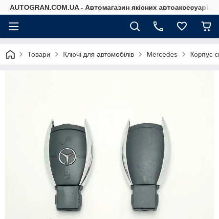
AUTOGRAN.COM.UA - Автомагазин якісних автоаксесуарів
Товари
Ключі для автомобілів
Mercedes
Корпус с