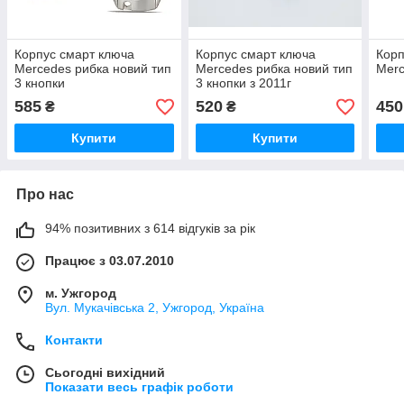
Корпус смарт ключа
Корпус смарт ключа
Корп
Mercedes рибка новий тип
Mercedes рибка новий тип
Merc
3 кнопки
3 кнопки з 2011г
585
520
450
₴
₴
Купити
Купити
Про нас
94% позитивних з 614 відгуків за рік
Працює з 03.07.2010
м. Ужгород
Вул. Мукачівська 2, Ужгород, Україна
Контакти
Сьогодні вихідний
Показати весь графік роботи