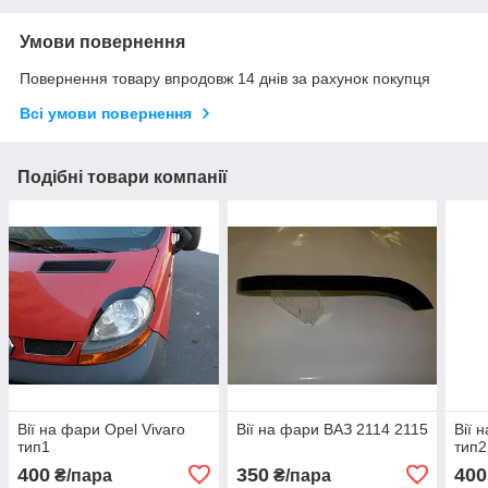
Умови повернення
Повернення товару впродовж 14 днів за рахунок покупця
Всі умови повернення
Подібні товари компанії
Вії на фари Opel Vivaro
Вії на фари ВАЗ 2114 2115
Вії 
тип1
тип2
400
350
400
₴/пара
₴/пара