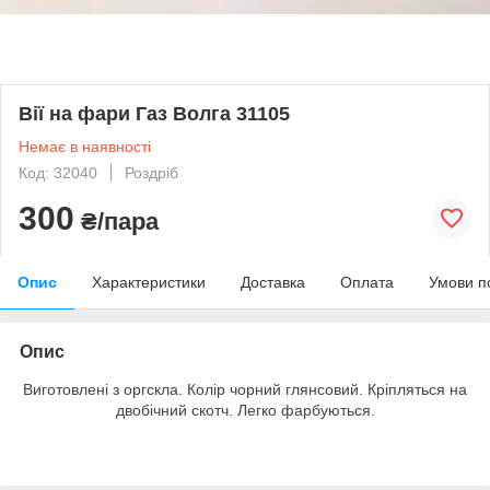
Вії на фари Газ Волга 31105
Немає в наявності
Код: 32040
Роздріб
300
₴/пара
Опис
Характеристики
Доставка
Оплата
Умови п
Опис
Виготовлені з оргскла. Колір чорний глянсовий. Кріпляться на
двобічний скотч. Легко фарбуються.