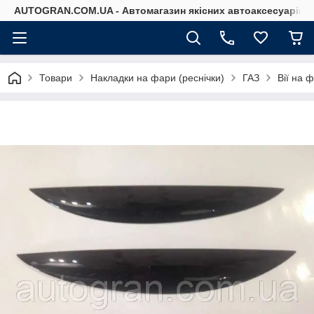
AUTOGRAN.COM.UA - Автомагазин якісних автоаксесуарів
Товари
Накладки на фари (реснічки)
ГАЗ
Вії на 