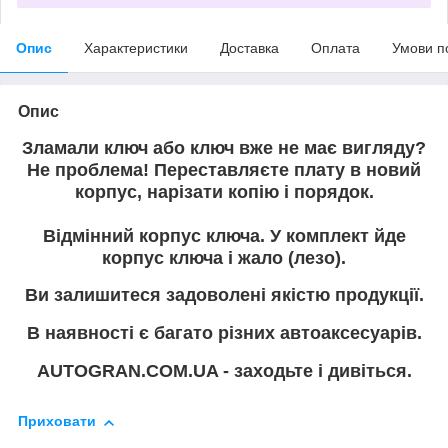
Опис
Характеристики
Доставка
Оплата
Умови п
Опис
Зламали ключ або ключ вже не має вигляду?
Не проблема! Переставляєте плату в новий
корпус, нарізати копію і порядок.
Відмінний корпус ключа. У комплект йде
корпус ключа і жало (лезо).
Ви залишитеся задоволені якістю продукції.
В наявності є багато різних автоаксесуарів.
AUTOGRAN.COM.UA - заходьте і дивіться.
Приховати