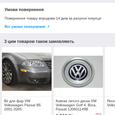
Умови повернення
Повернення товару впродовж 14 днів за рахунок покупця
Всі умови повернення
З цим товаром також замовляють
Вії для фар VW
Ковпак литого диска VW
Ресн
Volkswagen Passat B5
Volkswagen Golf 4, Bora,
Volk
2001-2005
Passat 1J0601149B