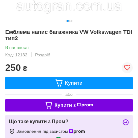
Емблема напис багажника VW Volkswagen TDI
тип2
В наявності
Код: 12132
Роздріб
250
₴
Купити
або
Купити з
Що таке купити з Пром?
Замовлення під захистом