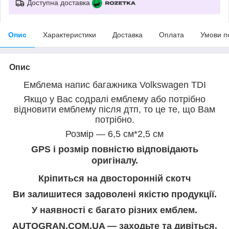
Доступна доставка
Опис
Характеристики
Доставка
Оплата
Умови п
Опис
Емблема напис багажника Volkswagen TDI
Якщо у Вас содралі емблему або потрібно
відновити емблему після дтп, то це те, що Вам
потрібно.
Розмір — 6,5 см*2,5 см
GPS і розмір повністю відповідають
оригіналу.
Кріпиться на двосторонній скотч
Ви залишитеся задоволені якістю продукції.
У наявності є багато різних емблем.
AUTOGRAN.COM.UA — заходьте та дивіться.