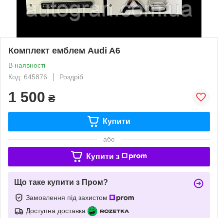
Комплект емблем Audi A6
В наявності
Код: 645876
Роздріб
1 500
₴
Купити
або
Купити з
Що таке купити з Пром?
Замовлення під захистом
Доступна доставка