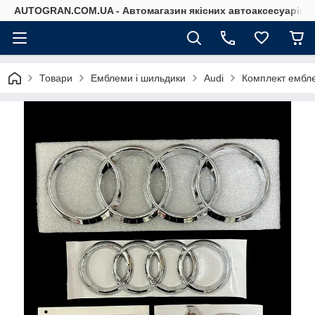
AUTOGRAN.COM.UA - Автомагазин якісних автоаксесуарів
Товари
Емблеми і шильдики
Audi
Комплект ембле