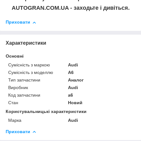
AUTOGRAN.COM.UA - заходьте і дивіться.
Приховати
Характеристики
Основні
Сумісність з маркою
Audi
Сумісність з моделлю
A6
Тип запчастини
Аналог
Виробник
Audi
Код запчастини
a6
Стан
Новий
Користувальницькі характеристики
Марка
Audi
Приховати