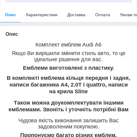
Опис
Характеристики
Доставка
Оплата
Умови п
Опис
Комплект емблем Audi A6
Якщо Ви вирішили змінити стиль авто, то це
ідеальне рішення для вас.
Емблеми виготовлені з пластику.
В комплекті емблема кільця передня і задня,
написи багажника A4, 2.0T i quattro, написи
на крила Sline
Також можна доукомплектувати іншими
емблемами. Звоніть і уточніть потрібні Вам
Чудова якість виконання залишить Вас
задоволеним покупкою.
Пропонуємо багато різних емблем.