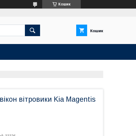
Кошик
Кошик
ікон вітровики Kia Magentis