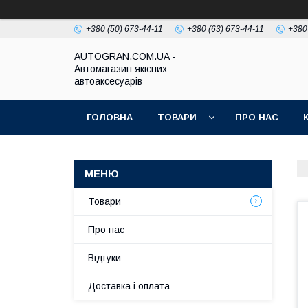
+380 (50) 673-44-11
+380 (63) 673-44-11
+380
AUTOGRAN.COM.UA -
Автомагазин якісних
автоаксесуарів
ГОЛОВНА
ТОВАРИ
ПРО НАС
Товари
Про нас
Відгуки
Доставка і оплата