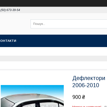
 (50) 673-39-54
КОНТАКТИ
Дефлектори в
2006-2010
900 ₴