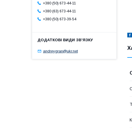
+380 (50) 673-44-11
+380 (63) 673-44-11
+380 (50) 673-39-54
Х
andreygran@ukr.net
Т
К