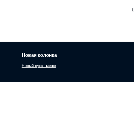
Ц
Новая колонка
Новый пункт меню