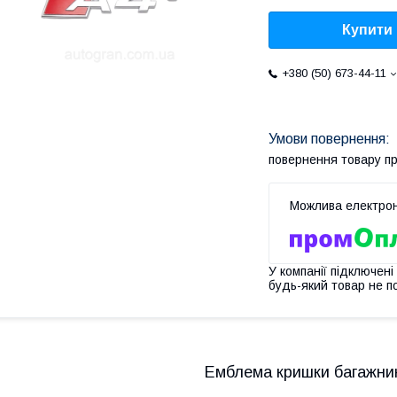
Купити
+380 (50) 673-44-11
повернення товару п
У компанії підключені
будь-який товар не п
Емблема кришки багажник