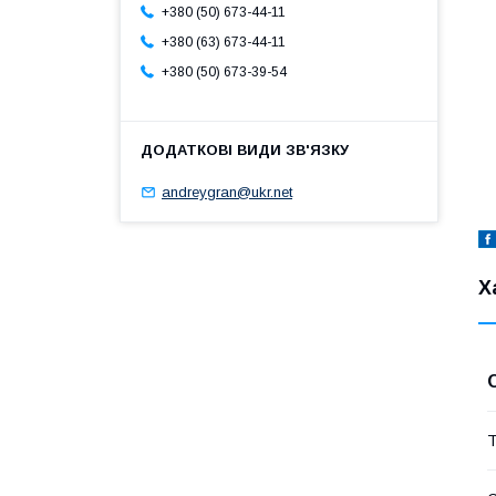
+380 (50) 673-44-11
+380 (63) 673-44-11
+380 (50) 673-39-54
andreygran@ukr.net
Х
Т