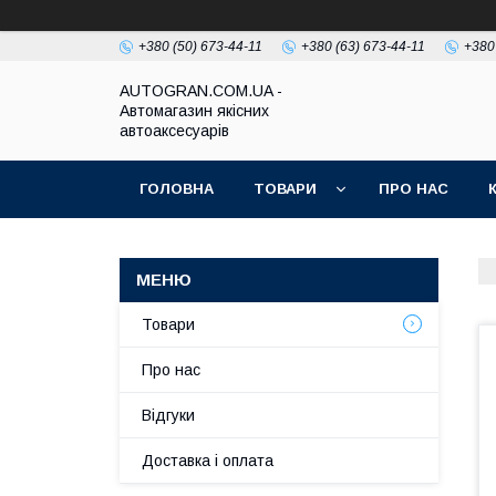
+380 (50) 673-44-11
+380 (63) 673-44-11
+380
AUTOGRAN.COM.UA -
Автомагазин якісних
автоаксесуарів
ГОЛОВНА
ТОВАРИ
ПРО НАС
Товари
Про нас
Відгуки
Доставка і оплата