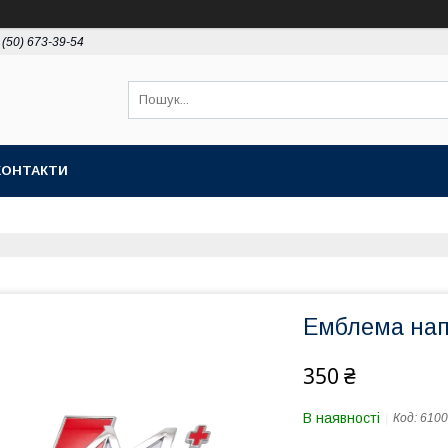
 (50) 673-39-54
КОНТАКТИ
Емблема нап
350 ₴
В наявності
Код:
6100