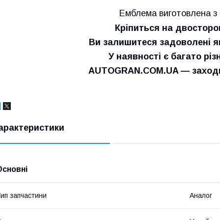
Емблема виготовлена з 
Кріпиться на двосторо
Ви залишитеся задоволені як
У наявності є багато різ
AUTOGRAN.COM.UA — заходьт
арактеристики
Основні
ип запчастини
Аналог