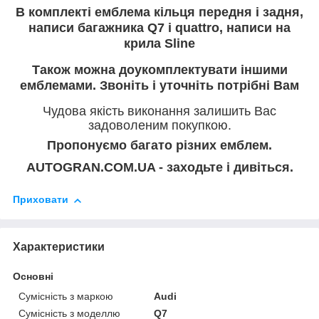
В комплекті емблема кільця передня і задня,
написи багажника Q7 i quattro, написи на
крила Sline
Також можна доукомплектувати іншими
емблемами. Звоніть і уточніть потрібні Вам
Чудова якість виконання залишить Вас
задоволеним покупкою.
Пропонуємо багато різних емблем.
AUTOGRAN.COM.UA - заходьте і дивіться.
Приховати
Характеристики
Основні
Сумісність з маркою
Audi
Сумісність з моделлю
Q7