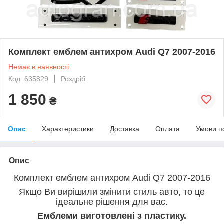
Комплект емблем антихром Audi Q7 2007-2016
Немає в наявності
Код: 635829
Роздріб
1 850
₴
Опис
Характеристики
Доставка
Оплата
Умови п
Опис
Комплект емблем антихром Audi Q7 2007-2016
Якщо Ви вирішили змінити стиль авто, то це
ідеальне рішення для вас.
Емблеми виготовлені з пластику.