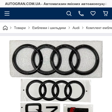
AUTOGRAN.COM.UA - Автомагазин якісних автоаксесуарів
Товари
Емблеми і шильдики
Audi
Комплект ембле